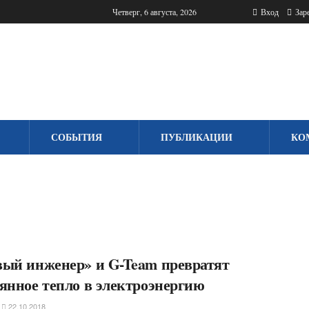
Четверг, 6 августа, 2026
Вход
Заре
СОБЫТИЯ
ПУБЛИКАЦИИ
КО
ый инженер» и G-Team превратят
янное тепло в электроэнергию
22.10.2018