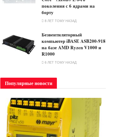
поколения с 6 ядрами на
борту
8 ЛЕТ ТОМУ НАЗАД
Безвентиляторный
компьютер iBASE ASB200-918
на базе AMD Ryzen V1000 и
R1000
6 ЛЕТ ТОМУ НАЗАД
Популярные новости