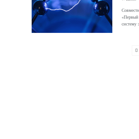
Совместн
«Первый 
систему 