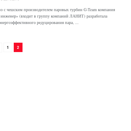
о с чешским производителем паровых турбин G-Team компания
инженер» (входит в группу компаний ЛАНИТ) разработала
энергоэффективного редуцирования пара, ...
1
2