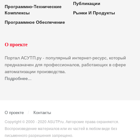
Публикации
Программно-Технические
Комплексы
Рынки И Продукты
Программное Обеспечение
О проекте
Портал АСУТП.ру - популярный интернет-ресурс, который
предназначен для профессионалов, работающих в сфере
автоматизации производства.
Подробнее...
О проекте
Контакты
Copyright © 2000 - 2020 ASUTP.ru. Авторские права охраняются.
Воспроизведение материалов или их частей в любом виде без
письменного разрешения запрещено.