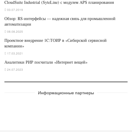
CloudSuite Industrial (SyteLine) с модулем APS планирования
03.07.2019
Обзор: RS-интерфейсы — надежная связь для промышленной
автоматизации
08.08.2025
Проектное внедрение 1C:ТОИР в «Сибирской сервисной
компании»
17.03.2021
Аналитики РИР посчитали «Интернет вещей»
24.07.2023
Информационные партнеры