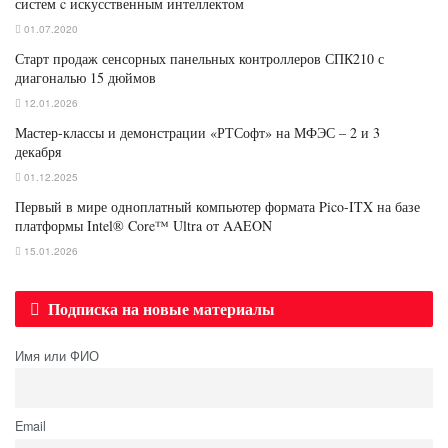
систем c искусственным интеллектом
01.07.2020
Старт продаж сенсорных панельных контроллеров СПК210 с
диагональю 15 дюймов
12.01.2026
Мастер-классы и демонстрации «РТСофт» на МФЭС – 2 и 3
декабря
01.12.2025
Первый в мире одноплатный компьютер формата Pico-ITX на базе
платформы Intel® Core™ Ultra от AAEON
15.01.2026
Подписка на новые материалы
Имя или ФИО
Email