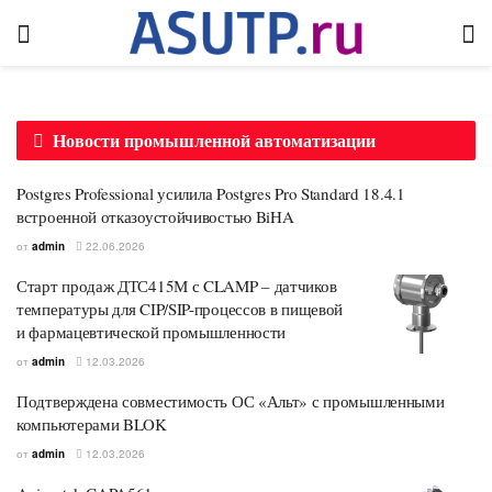
Новости промышленной автоматизации
Postgres Professional усилила Postgres Pro Standard 18.4.1
встроенной отказоустойчивостью BiHA
от
admin
22.06.2026
Старт продаж ДТС415М с CLAMP – датчиков
температуры для CIP/SIP-процессов в пищевой
и фармацевтической промышленности
от
admin
12.03.2026
Подтверждена совместимость ОС «Альт» с промышленными
компьютерами BLOK
от
admin
12.03.2026