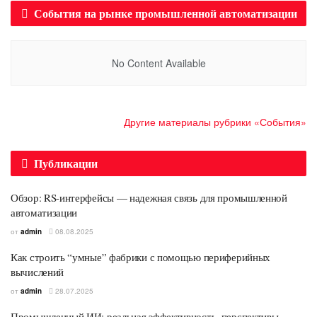
События на рынке промышленной автоматизации
No Content Available
Другие материалы рубрики «События»
Публикации
Обзор: RS-интерфейсы — надежная связь для промышленной
автоматизации
от
admin
08.08.2025
Как строить “умные” фабрики с помощью периферийных
вычислений
от
admin
28.07.2025
Промышленный ИИ: реальная эффективность, перспективы