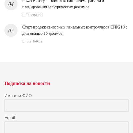
PowerFactory — комплексная система расчета и
планирования электрических режимов
0 SHARES
Старт продаж сенсорных панельных контроллеров СПК210 с
диагональю 15 дюймов
0 SHARES
Подписка на новости
Имя или ФИО
Email