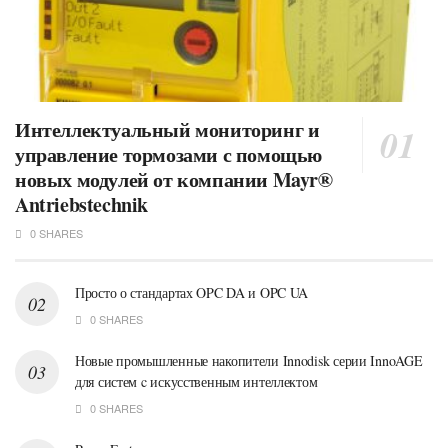
Интеллектуальный мониторинг и
управление тормозами с помощью
новых модулей от компании Mayr®
Antriebstechnik
0 SHARES
Просто о стандартах OPC DA и OPC UA
0 SHARES
Новые промышленные накопители Innodisk серии InnoAGE
для систем c искусственным интеллектом
0 SHARES