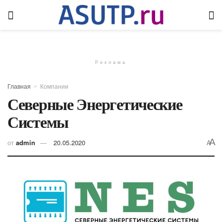
Реклама
Главная
Компании
Северные Энергетические
Системы
A
от
admin
20.05.2020
A