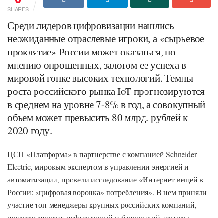
SHARES
Среди лидеров цифровизации нашлись
неожиданные отраслевые игроки, а «сырьевое
проклятие» России может оказаться, по
мнению опрошенных, залогом ее успеха в
мировой гонке высоких технологий. Темпы
роста российского рынка IoT прогнозируются
в среднем на уровне 7-8% в год, а совокупный
объем может превысить 80 млрд. рублей к
2020 году.
ЦСП «Платформа» в партнерстве с компанией Schneider
Electric, мировым экспертом в управлении энергией и
автоматизации, провели исследование «Интернет вещей в
России: «цифровая воронка» потребления». В нем приняли
участие топ-менеджеры крупных российских компаний,
представляющих нефтегазовый и банковский секторы,