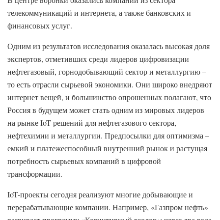
телекоммуникаций и интернета, а также банковских и
финансовых услуг.
Одним из результатов исследования оказалась высокая доля
экспертов, отметивших среди лидеров цифровизации
нефтегазовый, горнодобывающий сектор и металлургию –
то есть отрасли сырьевой экономики. Они широко внедряют
интернет вещей, и большинство опрошенных полагают, что
Россия в будущем может стать одним из мировых лидеров
на рынке IoT-решений для нефтегазового сектора,
нефтехимии и металлургии. Предпосылки для оптимизма –
емкий и платежеспособный внутренний рынок и растущая
потребность сырьевых компаний в цифровой
трансформации.
IoT-проекты сегодня реализуют многие добывающие и
перерабатывающие компании. Например, «Газпром нефть»
развивает программу «Когнитивный геолог»: через два года