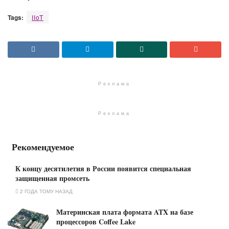
Tags:
IIoT
Реклама
Реклама
Рекомендуемое
К концу десятилетия в России появится специальная
защищенная промсеть
2 ГОДА ТОМУ НАЗАД
Материнская плата формата ATX на базе
процессоров Coffee Lake