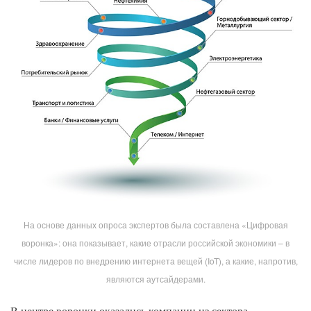
На основе данных опроса экспертов была составлена «Цифровая
воронка»: она показывает, какие отрасли российской экономики – в
числе лидеров по внедрению интернета вещей (IoT), а какие, напротив,
являются аутсайдерами.
В центре воронки оказались компании из сектора