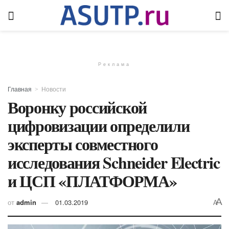
Реклама
Главная
Новости
Воронку российской
цифровизации определили
эксперты совместного
исследования Schneider Electric
и ЦСП «ПЛАТФОРМА»
A
от
admin
01.03.2019
A