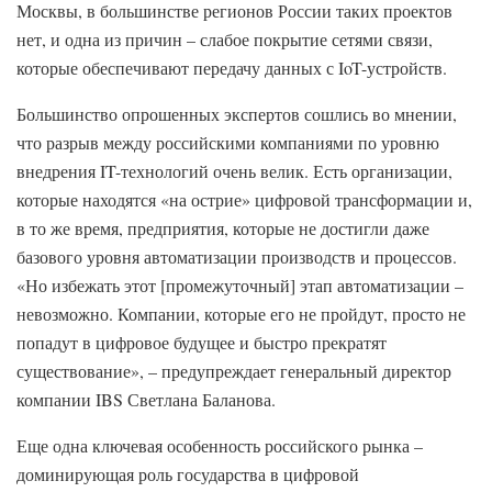
Москвы, в большинстве регионов России таких проектов
нет, и одна из причин – слабое покрытие сетями связи,
которые обеспечивают передачу данных с IoT-устройств.
Большинство опрошенных экспертов сошлись во мнении,
что разрыв между российскими компаниями по уровню
внедрения IT-технологий очень велик. Есть организации,
которые находятся «на острие» цифровой трансформации и,
в то же время, предприятия, которые не достигли даже
базового уровня автоматизации производств и процессов.
«Но избежать этот [промежуточный] этап автоматизации –
невозможно. Компании, которые его не пройдут, просто не
попадут в цифровое будущее и быстро прекратят
существование», – предупреждает генеральный директор
компании IBS Светлана Баланова.
Еще одна ключевая особенность российского рынка –
доминирующая роль государства в цифровой