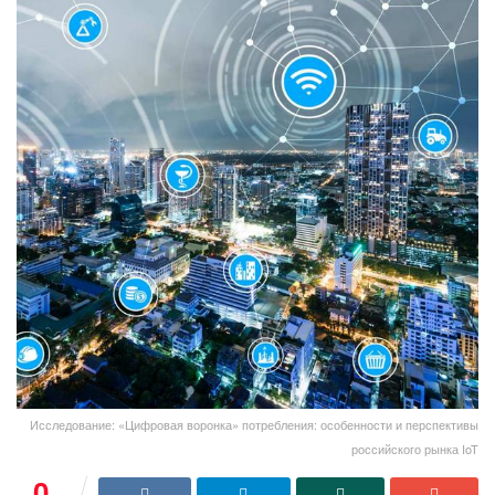
Исследование: «Цифровая воронка» потребления: особенности и перспективы
российского рынка IoT
0