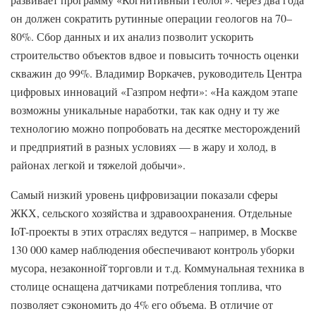
он должен сократить рутинные операции геологов на 70–
80%. Сбор данных и их анализ позволит ускорить
строительство объектов вдвое и повысить точность оценки
скважин до 99%. Владимир Воркачев, руководитель Центра
цифровых инноваций «Газпром нефти»: «На каждом этапе
возможны уникальные наработки, так как одну и ту же
технологию можно попробовать на десятке месторождений
и предприятий в разных условиях — в жару и холод, в
районах легкой и тяжелой добычи».
Самый низкий уровень цифровизации показали сферы
ЖКХ, сельского хозяйства и здравоохранения. Отдельные
IoT-проекты в этих отраслях ведутся – например, в Москве
130 000 камер наблюдения обеспечивают контроль уборки
мусора, незаконной̆ торговли и т.д. Коммунальная техника в
столице оснащена датчиками потребления топлива, что
позволяет сэкономить до 4% его объема. В отличие от