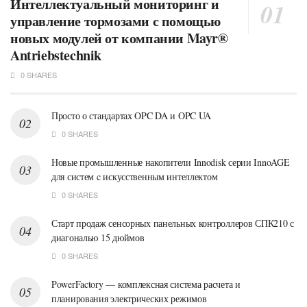
Интеллектуальный мониторинг и
управление тормозами с помощью
новых модулей от компании Mayr®
Antriebstechnik
0 SHARES
Просто о стандартах OPC DA и OPC UA
0 SHARES
Новые промышленные накопители Innodisk серии InnoAGE
для систем c искусственным интеллектом
0 SHARES
Старт продаж сенсорных панельных контроллеров СПК210 с
диагональю 15 дюймов
0 SHARES
PowerFactory — комплексная система расчета и
планирования электрических режимов