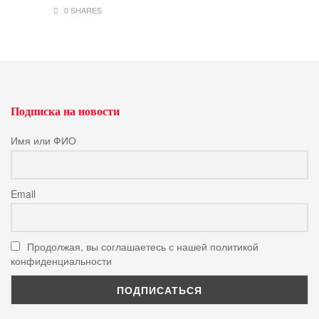
0 SHARES
Подписка на новости
Имя или ФИО
Email
Продолжая, вы соглашаетесь с нашей политикой
конфиденциальности