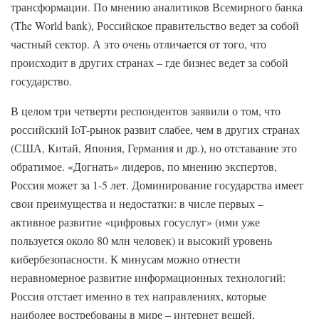
трансформации. По мнению аналитиков Всемирного банка
(The World bank), Российское правительство ведет за собой
частный сектор. А это очень отличается от того, что
происходит в других странах – где бизнес ведет за собой
государство.
В целом три четверти респондентов заявили о том, что
российский IoT-рынок развит слабее, чем в других странах
(США, Китай, Япония, Германия и др.), но отставание это
обратимое. «Догнать» лидеров, по мнению экспертов,
Россия может за 1-5 лет. Доминирование государства имеет
свои преимущества и недостатки: в числе первых –
активное развитие «цифровых госуслуг» (ими уже
пользуется около 80 млн человек) и высокий уровень
кибербезопасности. К минусам можно отнести
неравномерное развитие информационных технологий:
Россия отстает именно в тех направлениях, которые
наиболее востребованы в мире – интернет вещей,