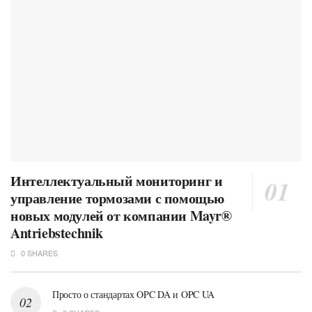
Интеллектуальный мониторинг и
управление тормозами с помощью
новых модулей от компании Mayr®
Antriebstechnik
0 SHARES
Просто о стандартах OPC DA и OPC UA