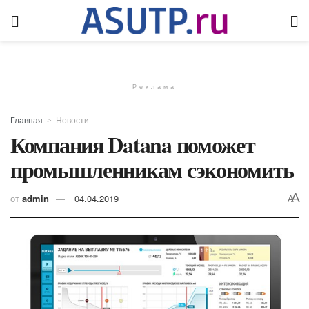
Реклама
Главная
Новости
Компания Datana поможет
промышленникам сэкономить
A
от
admin
04.04.2019
A