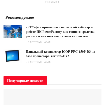
Реклама
Рекомендуемое
«РТСофт» приглашает на первый вебинар о
работе ПК PowerFactory как единого средства
расчета и анализа энергетических систем
6 ЛЕТ ТОМУ НАЗАД
Панельный компьютер ICOP PPC-150P-D3 на
базе процессора Vortex86DX3
5 ЛЕТ ТОМУ НАЗАД
Популярные новости