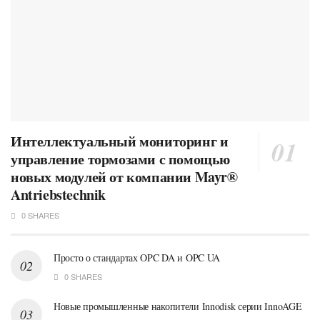
Интеллектуальный мониторинг и
управление тормозами с помощью
новых модулей от компании Mayr®
Antriebstechnik
0 SHARES
Просто о стандартах OPC DA и OPC UA
0 SHARES
Новые промышленные накопители Innodisk серии InnoAGE