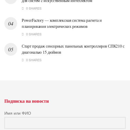
для систем c искусственным интеллектом
0 SHARES
PowerFactory — комплексная система расчета и
планирования электрических режимов
0 SHARES
Старт продаж сенсорных панельных контроллеров СПК210 с
диагональю 15 дюймов
0 SHARES
Подписка на новости
Имя или ФИО