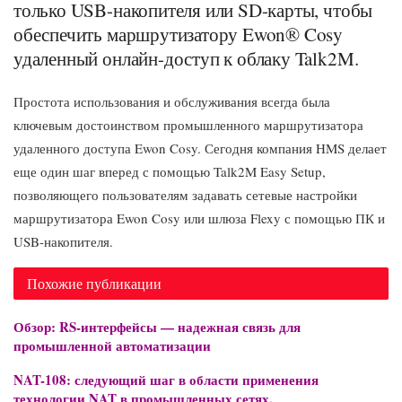
только USB-накопителя или SD-карты, чтобы
обеспечить маршрутизатору Ewon® Cosy
удаленный онлайн-доступ к облаку Talk2M.
Простота использования и обслуживания всегда была
ключевым достоинством промышленного маршрутизатора
удаленного доступа Ewon Cosy. Сегодня компания HMS делает
еще один шаг вперед с помощью Talk2M Easy Setup,
позволяющего пользователям задавать сетевые настройки
маршрутизатора Ewon Cosy или шлюза Flexy с помощью ПК и
USB-накопителя.
Похожие публикации
Обзор: RS-интерфейсы — надежная связь для
промышленной автоматизации
NAT-108: следующий шаг в области применения
технологии NAT в промышленных сетях.