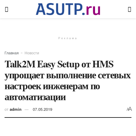
Реклама
Главная
Новости
Talk2M Easy Setup от HMS
упрощает выполнение сетевых
настроек инженерам по
автоматизации
A
от
admin
07.05.2019
A