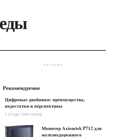
реды
Реклама
Рекомендуемое
Цифровые двойники: преимущества,
недостатки и перспективы
2 ГОДА ТОМУ НАЗАД
Монитор Axiomtek P712 для
железнодорожного