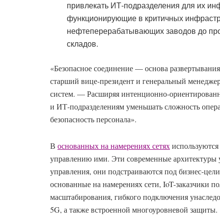
привлекать ИТ-подразделения для их ин
функционирующие в критичных инфрастру
нефтеперерабатывающих заводов до про
складов.
«Безопасное соединение — основа развертывания л
старший вице-президент и генеральный менеджер 
систем. — Расширяя интенционно-ориентированн
и ИТ-подразделениям уменьшать сложность опер
безопасность персонала».
В
основанных на намерениях сетях
используются 
управлению ими. Эти современные архитектуры 
управления, они подстраиваются под бизнес-цели
основанные на намерениях сети, IoT-заказчики 
масштабирования, гибкого подключения унаследо
5G, а также встроенной многоуровневой защиты.