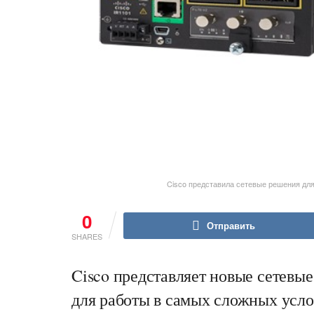
Cisco представила сетевые решения дл
0
Отправить
SHARES
Cisco представляет новые сетевые
для работы в самых сложных усл