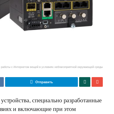
я работы с Интернетом вещей в условиях неблагоприятной окружающей среды
Отправить
 устройства, специально разработанные
овиях и включающие при этом