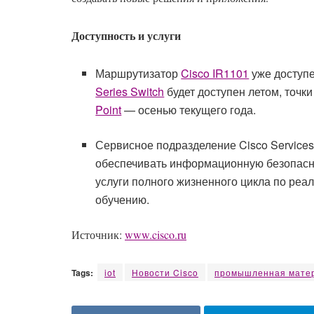
Доступность
и
услуги
Маршрутизатор
Cisco IR1101
уже доступ
Series Switch
будет доступен летом, точк
Point
— осенью текущего года.
Сервисное подразделение Cisco Services
обеспечивать информационную безопасно
услуги полного жизненного цикла по реа
обучению.
Источник:
www.cisco.ru
Tags:
iot
Новоcти Cisco
промышленная матер