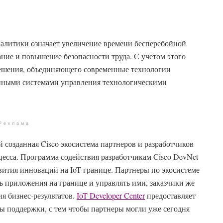
налитики означает увеличение времени бесперебойной
ние и повышение безопасности труда. С учетом этого
 решения, объединяющего современные технологии
нными системами управления технологическими
Реклама
 созданная Cisco экосистема партнеров и разработчиков
сса. Программа содействия разработчикам Cisco DevNet
вития инноваций на IoT-границе. Партнеры по экосистеме
ь приложения на границе и управлять ими, заказчики же
я бизнес-результатов.
IoT Developer Center
предоставляет
сы поддержки, с тем чтобы партнеры могли уже сегодня