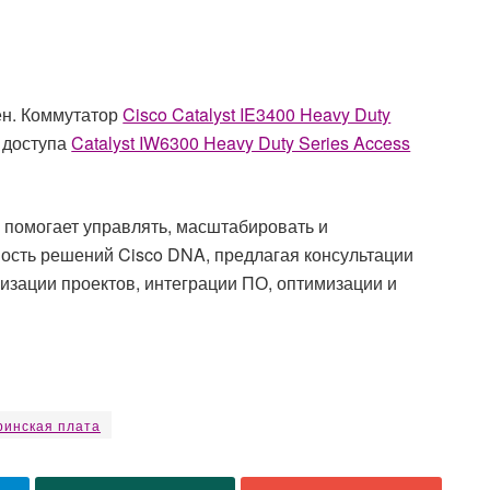
ен. Коммутатор
Cisco Catalyst IE3400 Heavy Duty
и доступа
Catalyst IW6300 Heavy Duty Series Access
 помогает управлять, масштабировать и
сть решений Cisco DNA, предлагая консультации
лизации проектов, интеграции ПО, оптимизации и
инская плата