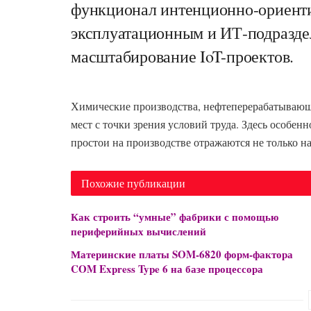
функционал интенционно-ориенти
эксплуатационным и ИТ-подразде
масштабирование IoT-проектов.
Химические производства, нефтеперерабатываю
мест с точки зрения условий труда. Здесь особен
простои на производстве отражаются не только на
Похожие публикации
Как строить “умные” фабрики с помощью
периферийных вычислений
Материнские платы SOM-6820 форм-фактора
COM Express Type 6 на базе процессора