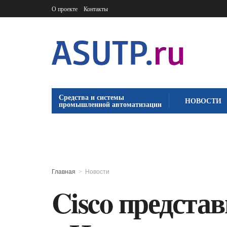
О проекте
Контакты
Средства и системы
НОВОСТИ
промышленной автоматизации
Главная
Новости
Cisco предста