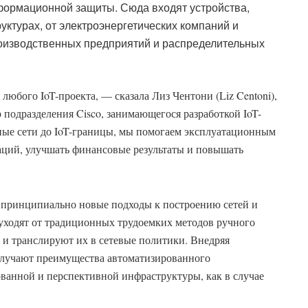
формационной защиты. Сюда входят устройства,
ктурах, от электроэнергетических компаний и
изводственных предприятий и распределительных
юбого IoT-проекта, — сказала Лиз Чентони (Liz Centoni),
подразделения Cisco, занимающегося разработкой IoT-
ые сети до IoT-границы, мы помогаем эксплуатационным
аций, улучшать финансовые результаты и повышать
принципиально новые подходы к построению сетей и
уходят от традиционных трудоемких методов ручного
 и транслируют их в сетевые политики. Внедряя
получают преимущества автоматизированного
ванной и перспективной инфраструктуры, как в случае