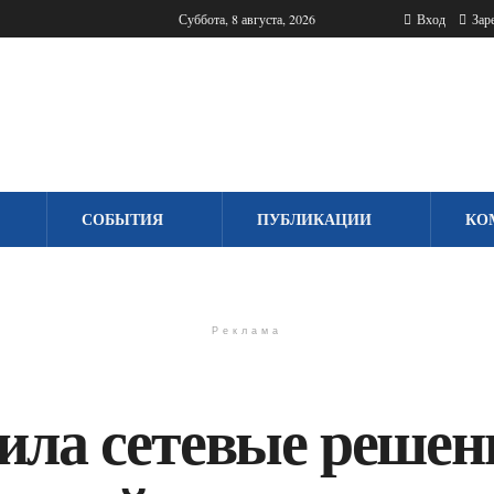
Суббота, 8 августа, 2026
Вход
Заре
СОБЫТИЯ
ПУБЛИКАЦИИ
КО
Реклама
вила сетевые решен