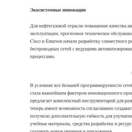
Экосистемные инновации
Для нефтегазовой отрасли повышение качества а
эксплуатации, прогнозное техническое обслужива
Cisco и Emerson начали разработку совместного
беспроводных сетей с ведущими автоматизирова
процессами.
В условиях все большей программируемости сетей
стала важнейшим фактором инновационного проце
предлагает комплексный инструментарий для раз
теперь имеют возможность согласованно создават
получили дополнительную гибкость для улучшени
учебные материалы, средства разработки и ресур
создавать новые решения и приложения.