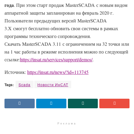
года
. При этом старт продаж MasterSCADA с новым видом
аппаратной защиты запланирован на февраль 2020 г.
Пользователи предыдущих версий MasterSCADA
3.X смогут бесплатно обновить свои системы в рамках
программы технического сопровождения.
Скачать MasterSCADA 3.11 с ограничением на 32 точки или
на 1 час работы в режиме исполнения можно по следующей
ссылке:
https://insat.ru/services/support/demos/
.
Источник:
https://insat.ru/news/?id=113745
Tags:
Scada
Новости ИнСАТ
Реклама