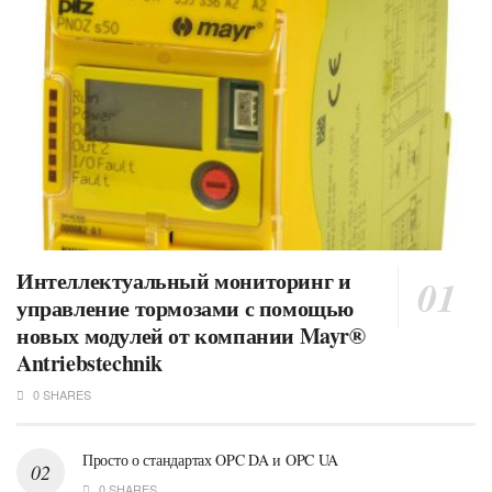
Интеллектуальный мониторинг и
управление тормозами с помощью
новых модулей от компании Mayr®
Antriebstechnik
0 SHARES
Просто о стандартах OPC DA и OPC UA
0 SHARES