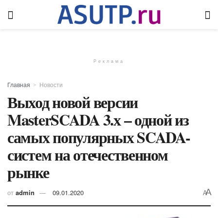
Реклама
Главная
Новости
Выход новой версии
MasterSCADA 3.х – одной из
самых популярных SCADA-
систем на отечественном
рынке
A
от
admin
09.01.2020
A