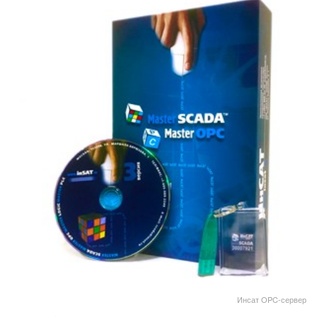
Инсат OPC-сервер