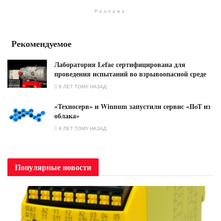
Реклама
Рекомендуемое
Лаборатория Lefae сертифицирована для
проведения испытаний во взрывоопасной среде
6 ЛЕТ ТОМУ НАЗАД
«Техносерв» и Winnum запустили сервис «IIoT из
облака»
6 ЛЕТ ТОМУ НАЗАД
Популярные новости