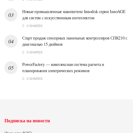
Новые промышленные накопители Innodisk серии InnoAGE
для систем c искусственным интеллектом
0 SHARES
Старт продаж сенсорных панельных контроллеров СПК210 с
диагональю 15 дюймов
0 SHARES
PowerFactory — комплексная система расчета и
планирования электрических режимов
0 SHARES
Подписка на новости
Имя или ФИО