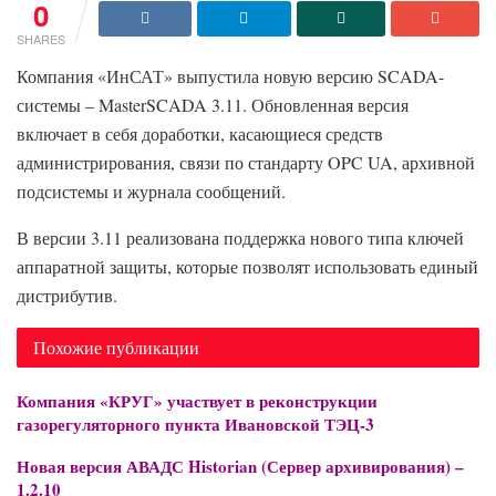
0
SHARES
Компания «ИнСАТ» выпустила новую версию SCADA-
системы – MasterSCADA 3.11. Обновленная версия
включает в себя доработки, касающиеся средств
администрирования, связи по стандарту OPC UA, архивной
подсистемы и журнала сообщений.
В версии 3.11 реализована поддержка нового типа ключей
аппаратной защиты, которые позволят использовать единый
дистрибутив.
Похожие публикации
Компания «КРУГ» участвует в реконструкции
газорегуляторного пункта Ивановской ТЭЦ-3
Новая версия АВАДС Historian (Сервер архивирования) –
1.2.10