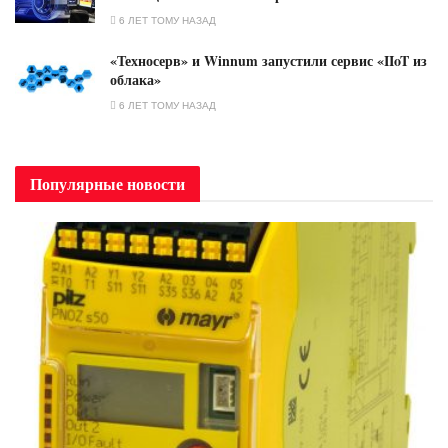
6 ЛЕТ ТОМУ НАЗАД
«Техносерв» и Winnum запустили сервис «IIoT из
облака»
6 ЛЕТ ТОМУ НАЗАД
Популярные новости