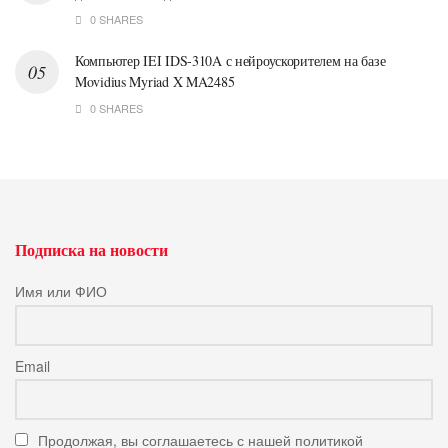
0 SHARES
Компьютер IEI IDS-310A с нейроускорителем на базе
Movidius Myriad X MA2485
0 SHARES
Подписка на новости
Имя или ФИО
Email
Продолжая, вы соглашаетесь с нашей политикой