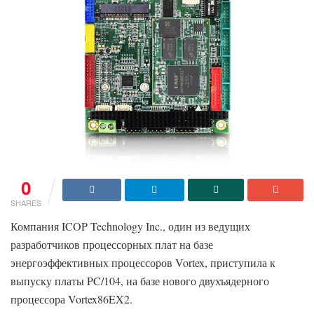
0
SHARES
Компания ICOP Technology Inc., один из ведущих
разработчиков процессорных плат на базе
энергоэффективных процессоров Vortex, приступила к
выпуску платы PC/104, на базе нового двухъядерного
процессора Vortex86EX2.