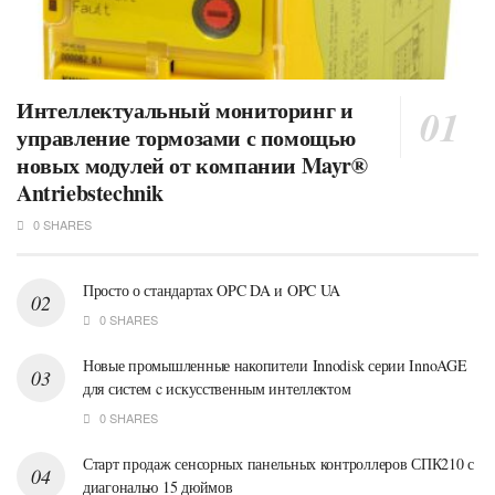
Интеллектуальный мониторинг и
управление тормозами с помощью
новых модулей от компании Mayr®
Antriebstechnik
0 SHARES
Просто о стандартах OPC DA и OPC UA
0 SHARES
Новые промышленные накопители Innodisk серии InnoAGE
для систем c искусственным интеллектом
0 SHARES
Старт продаж сенсорных панельных контроллеров СПК210 с
диагональю 15 дюймов