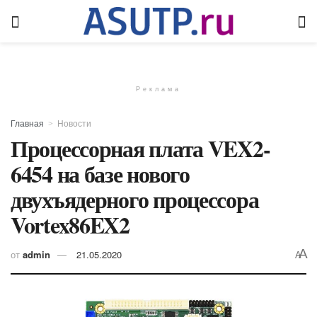
Реклама
Главная
Новости
Процессорная плата VEX2-
6454 на базе нового
двухъядерного процессора
Vortex86EX2
A
от
admin
21.05.2020
A