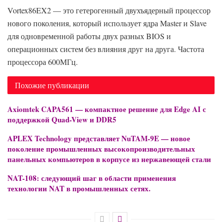
Vortex86EX2 — это гетерогенный двухъядерный процессор
нового поколения, который использует ядра Master и Slave
для одновременной работы двух разных BIOS и
операционных систем без влияния друг на друга. Частота
процессора 600МГц.
Похожие публикации
Axiomtek CAPA561 — компактное решение для Edge AI с
поддержкой Quad-View и DDR5
APLEX Technology представляет NuTAM-9E — новое
поколение промышленных высокопроизводительных
панельных компьютеров в корпусе из нержавеющей стали
NAT-108: следующий шаг в области применения
технологии NAT в промышленных сетях.