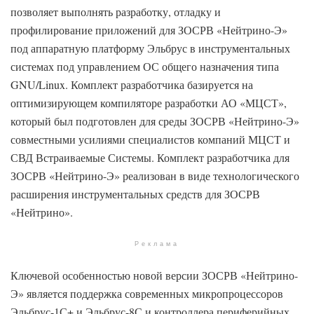
позволяет выполнять разработку, отладку и
профилирование приложений для ЗОСРВ «Нейтрино-Э»
под аппаратную платформу Эльбрус в инструментальных
системах под управлением ОС общего назначения типа
GNU/Linux. Комплект разработчика базируется на
оптимизирующем компиляторе разработки АО «МЦСТ»,
который был подготовлен для среды ЗОСРВ «Нейтрино-Э»
совместными усилиями специалистов компаний МЦСТ и
СВД Встраиваемые Системы. Комплект разработчика для
ЗОСРВ «Нейтрино-Э» реализован в виде технологического
расширения инструментальных средств для ЗОСРВ
«Нейтрино».
Реклама
Ключевой особенностью новой версии ЗОСРВ «Нейтрино-
Э» является поддержка современных микропроцессоров
Эльбрус-1С+ и Эльбрус-8С и контроллера периферийных