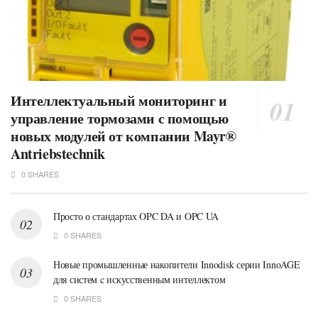
Интеллектуальный мониторинг и
управление тормозами с помощью
новых модулей от компании Mayr®
Antriebstechnik
0 SHARES
Просто о стандартах OPC DA и OPC UA
0 SHARES
Новые промышленные накопители Innodisk серии InnoAGE
для систем c искусственным интеллектом
0 SHARES