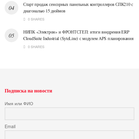
Старт продаж сенсорных панельных контроллеров СПК210 с
диагональю 15 дюймов
0 SHARES
НИПК «Электрон» и ФРОНТСТЕП: итоги внедрения ERP
CloudSuite Industrial (SyteLine) с модулем APS планирования
0 SHARES
Подписка на новости
Имя или ФИО
Email