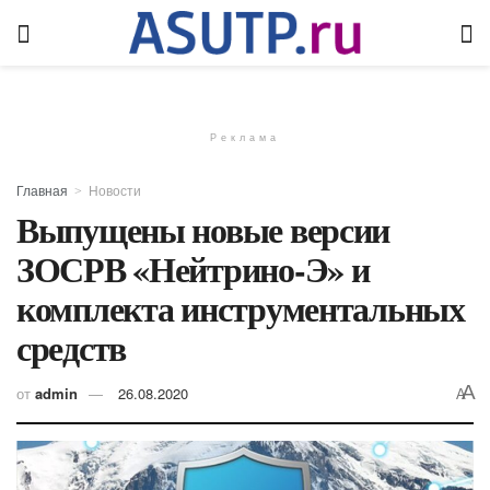
Реклама
Главная
Новости
Выпущены новые версии
ЗОСРВ «Нейтрино-Э» и
комплекта инструментальных
средств
A
от
admin
26.08.2020
A