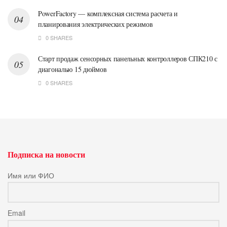
PowerFactory — комплексная система расчета и
планирования электрических режимов
0 SHARES
Старт продаж сенсорных панельных контроллеров СПК210 с
диагональю 15 дюймов
0 SHARES
Подписка на новости
Имя или ФИО
Email