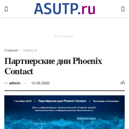
Реклама
Главная
Новости
Партнерские дни Phoenix
Contact
A
от
admin
10.09.2020
A