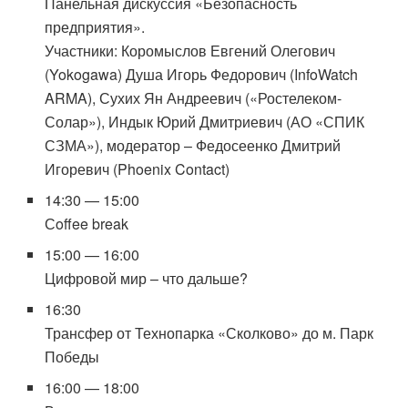
Панельная дискуссия «Безопасность
предприятия».
Участники: Коромыслов Евгений Олегович
(Yokogawa) Душа Игорь Федорович (InfoWatch
ARMA), Сухих Ян Андреевич («Ростелеком-
Солар»), Индык Юрий Дмитриевич (АО «СПИК
СЗМА»), модератор – Федосеенко Дмитрий
Игоревич (Phoenix Contact)
14:30 — 15:00
Сoffee break
15:00 — 16:00
Цифровой мир – что дальше?
16:30
Трансфер от Технопарка «Сколково» до м. Парк
Победы
16:00 — 18:00