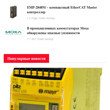
EMP-2848M – компактный EtherCAT Master
контроллер
4 ГОДА ТОМУ НАЗАД
В промышленных коммутаторах Moxa
обнаружены опасные уязвимости
7 ЛЕТ ТОМУ НАЗАД
Популярные новости