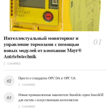
Интеллектуальный мониторинг и
управление тормозами с помощью
новых модулей от компании Mayr®
Antriebstechnik
0 SHARES
Просто о стандартах OPC DA и OPC UA
0 SHARES
Новые промышленные накопители Innodisk серии InnoAGE
для систем c искусственным интеллектом
0 SHARES