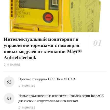
Интеллектуальный мониторинг и
управление тормозами с помощью
новых модулей от компании Mayr®
Antriebstechnik
0 SHARES
Просто о стандартах OPC DA и OPC UA
0 SHARES
Новые промышленные накопители Innodisk серии InnoAGE
для систем c искусственным интеллектом
0 SHARES