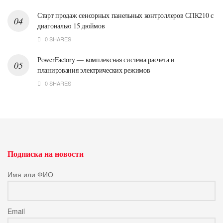
Старт продаж сенсорных панельных контроллеров СПК210 с
диагональю 15 дюймов
0 SHARES
PowerFactory — комплексная система расчета и
планирования электрических режимов
0 SHARES
Подписка на новости
Имя или ФИО
Email