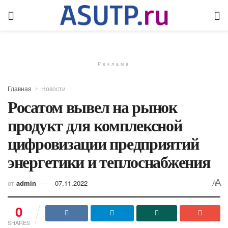
Реклама
Главная
Новости
Росатом вывел на рынок
продукт для комплексной
цифровизации предприятий
энергетики и теплоснабжения
A
от
admin
07.11.2022
A
0
SHARES