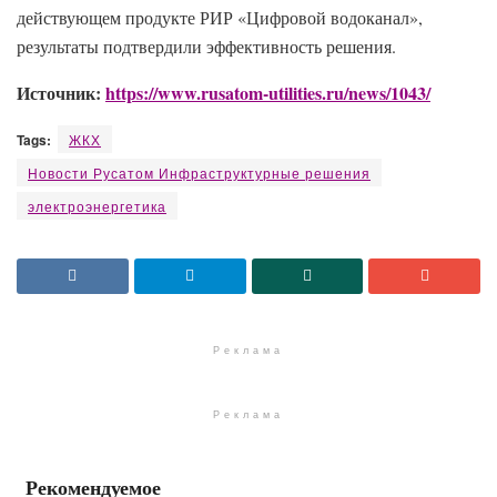
действующем продукте РИР «Цифровой водоканал»,
результаты подтвердили эффективность решения.
Источник:
https://www.rusatom-utilities.ru/news/1043/
Tags:
ЖКХ
Новости Русатом Инфраструктурные решения
электроэнергетика
Реклама
Реклама
Рекомендуемое