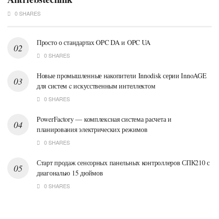
0 SHARES
Просто о стандартах OPC DA и OPC UA
0 SHARES
Новые промышленные накопители Innodisk серии InnoAGE
для систем c искусственным интеллектом
0 SHARES
PowerFactory — комплексная система расчета и
планирования электрических режимов
0 SHARES
Старт продаж сенсорных панельных контроллеров СПК210 с
диагональю 15 дюймов
0 SHARES