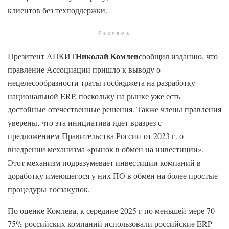
клиентов без техподдержки.
Реклама
Николай Комлев
Презитент АПКИТ
сообщил изданию, что
правление Ассоциации пришло к выводу о
нецелесообразности траты госбюджета на разработку
национальной ERP, поскольку на рынке уже есть
достойные отечественные решения. Также члены правления
уверены, что эта инициатива идет вразрез с
предложением Правительства России от 2023 г. о
внедрении механизма «рынок в обмен на инвестиции».
Этот механизм подразумевает инвестиции компаний в
доработку имеющегося у них ПО в обмен на более простые
процедуры госзакупок.
По оценке Комлева, к середине 2025 г по меньшей мере 70-
75% российских компаний использовали российские ERP-