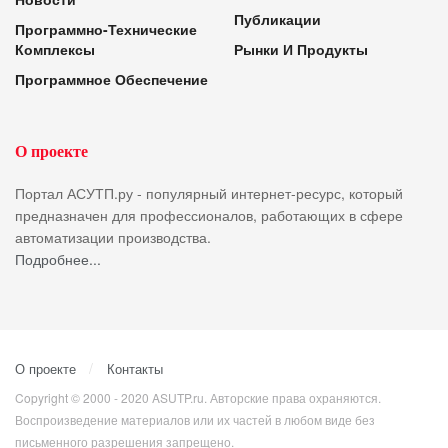
Публикации
Программно-Технические
Комплексы
Рынки И Продукты
Программное Обеспечение
О проекте
Портал АСУТП.ру - популярный интернет-ресурс, который
предназначен для профессионалов, работающих в сфере
автоматизации производства.
Подробнее...
О проекте
Контакты
Copyright © 2000 - 2020 ASUTP.ru. Авторские права охраняются.
Воспроизведение материалов или их частей в любом виде без
письменного разрешения запрещено.