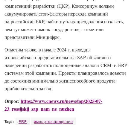
компетенций разработки (ЦКР). Консорциум должен
аккумулировать стоп-факторы перехода компаний
на российские ERP, найти путь их преодоления и сказать,
чем тут может помочь государство», – отметили
представители Минцифры.
Отметим также, в начале 2024 г. выходцы
из российского представительства SAP объявили о
намерении разработать полноценные аналоги CRM- и ERP-
системам этой компании. Проекты планировалось довести
до состояния минимально жизнеспособного продукта
приблизительно за год.
Опрос:
https://www.cnews.ru/news/top/2025-07-
23_rossijskij_sap_nam_ne_nuzhen
Tags:
ERP
импортозамещение