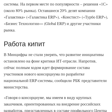
системы. На первом месте по популярности – решения «1С»
(около 80% рынка). Оставшиеся 20% делят компании
«Галактика» («Галактика ERP»), «Констист» («Турбо ERP»),
«Бизнес Технологии»» (Global ERP) и другие участники
рынка.
Работа кипит
В Минцифры не стали уверять, что развитие инициативы
остановлено на фоне критики ИТ-отрасли. Напротив,
сейчас полным ходом идет формирование состава
участников нового консорциума по разработке
национальной ERP-системы, сообщили РБК представители
министерства.
«Говоря о консорциуме, мы имеем в виду крупных
заказчиков, ориентированных на внедрение российских
разработок, представленных в составе профильного Центра