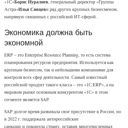
Борис Нуралиев
«1С»
, генеральный директор «Группы
Илья Сивцев
Астра»
и ряд других крупных бизнесменом,
напрямую связанных с российской ИТ-сферой.
Экономика должна быть
экономной
ERP – это Enterprise Resource Planning, то есть система
планирования ресурсов предприятия. Используется как
крупным бизнесом, так и небольшими компаниями для
контроля всех сфер деятельности. Самый известный
российский продукт такого класса – это «1С:ERP», а на
мировом рынке основным конкурентом «1С» в этом
сегменте является SAP.
SAP долгое время развивала свое присутствие в России, но
в 2022 г. поддержала антироссийские
санкции и покинула страну, оставив многочисленных