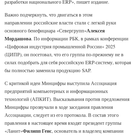
разработки национального ERP», пишет издание.
Важно подчеркнуть, что двигаться в этом
направлении российские власти стали с легкой руки
Алексея
основного бенефициара «Севергрупп»
Мордашова
. По информации РБК, в рамках конференции
«Цифровая индустрия промышленной России» 2025
(ЦИПР), он посетовал, что его группа по-прежнему не в
силах подобрать для себя российскую ERP-систему, которая
бы полностью заменила продукцию SAP.
С критикой идеи Минцифры выступила Ассоциация
предприятий компьютерных и информационных
технологий (АПКИТ). Высказывания против предложения
Минцифры прозвучали в ходе заседания правления
Ассоциации, следует из его протокола. В состав этого
правления в настоящее время входят президент группы
Филипп Генс
«Ланит»
, основатель и владелец компании