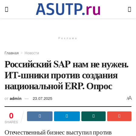
Реклама
Главная
Новости
Российский SAP нам не нужен.
ИТ-шники против создания
национальной ERP. Опрос
A
от
admin
23.07.2025
A
0
SHARES
Отечественный бизнес выступил против