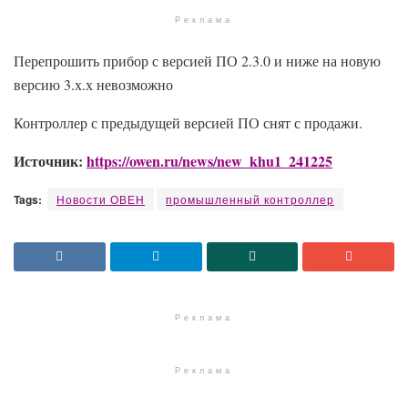
Реклама
Перепрошить прибор с версией ПО 2.3.0 и ниже на новую
версию 3.х.х невозможно
Контроллер с предыдущей версией ПО снят с продажи.
Источник:
https://owen.ru/news/new_khu1_241225
Tags:
Новости ОВЕН
промышленный контроллер
Реклама
Реклама