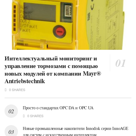
Интеллектуальный мониторинг и
управление тормозами с помощью
новых модулей от компании Mayr®
Antriebstechnik
0 SHARES
Просто о стандартах OPC DA и OPC UA
0 SHARES
Новые промышленные накопители Innodisk серии InnoAGE
для систем c искусственным интеллектом