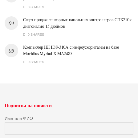
0 SHARES
Старт продаж сенсорных панельных контроллеров СПК210 с
диагональю 15 дюймов
0 SHARES
Компьютер IEI IDS-310A с нейроускорителем на базе
Movidius Myriad X MA2485
0 SHARES
Подписка на новости
Имя или ФИО