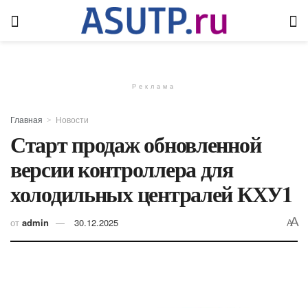
Реклама
Главная
Новости
Старт продаж обновленной
версии контроллера для
холодильных централей КХУ1
A
от
admin
30.12.2025
A