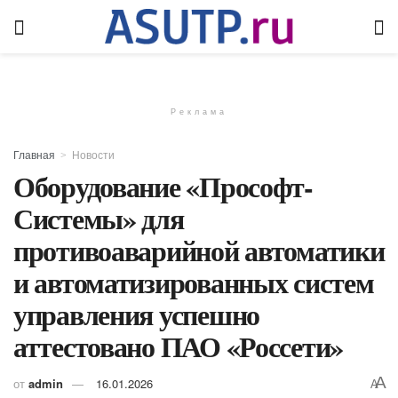
Реклама
Главная
Новости
Оборудование «Прософт-
Системы» для
противоаварийной автоматики
и автоматизированных систем
управления успешно
аттестовано ПАО «Россети»
A
от
admin
16.01.2026
A