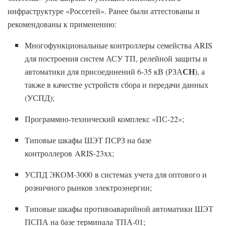
инфраструктуре «Россетей». Ранее были аттестованы и
рекомендованы к применению:
Многофункциональные контроллеры семейства ARIS
для построения систем АСУ ТП, релейной защиты и
СН
автоматики для присоединений 6-35 кВ (РЗА
), а
также в качестве устройств сбора и передачи данных
(УСПД);
Программно-технический комплекс «ПС-22»;
Типовые шкафы ШЭТ ПСРЗ на базе
контроллеров ARIS-23xx;
УСПД ЭКОМ-3000 в системах учета для оптового и
розничного рынков электроэнергии;
Типовые шкафы противоаварийной автоматики ШЭТ
ПСПА на базе терминала ТПА-01;