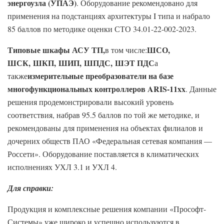
энергоузла (УПАЭ)
. Оборудование рекомендовано для
применения на подстанциях архитектуры I типа и набрало
85 баллов по методике оценки СТО 34.01-22-002-2023.
Типовые шкафы АСУ ТП,
ШСО,
в том числе:
ШСК, ШКП, ШИП, ШПДС, ШЭТ ПДС
а
измерительные преобразователи на базе
также
многофункциональных контроллеров ARIS-11xx
. Данные
решения продемонстрировали высокий уровень
соответствия, набрав 95.5 баллов по той же методике, и
рекомендованы для применения на объектах филиалов и
дочерних обществ ПАО «Федеральная сетевая компания —
Россети». Оборудование поставляется в климатических
исполнениях УХЛ 3.1 и УХЛ 4.
Для справки:
Продукция и комплексные решения компании «Прософт-
Системы» уже широко и успешно используются в