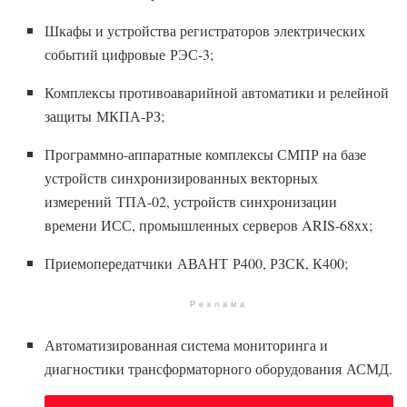
Шкафы и устройства регистраторов электрических
событий цифровые РЭС-3;
Комплексы противоаварийной автоматики и релейной
защиты МКПА-РЗ;
Программно-аппаратные комплексы СМПР на базе
устройств синхронизированных векторных
измерений ТПА-02, устройств синхронизации
времени ИСС, промышленных серверов ARIS-68xx;
Приемопередатчики АВАНТ Р400, РЗСК, К400;
Реклама
Автоматизированная система мониторинга и
диагностики трансформаторного оборудования АСМД.