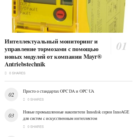
Интеллектуальный мониторинг и
управление тормозами с помощью
новых модулей от компании Mayr®
Antriebstechnik
0 SHARES
Просто о стандартах OPC DA и OPC UA
0 SHARES
Новые промышленные накопители Innodisk серии InnoAGE
для систем c искусственным интеллектом
0 SHARES