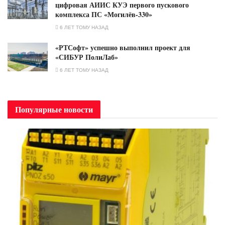
цифровая АИИС КУЭ первого пускового
комплекса ПС «Могилёв-330»
6 ЛЕТ ТОМУ НАЗАД
«РТСофт» успешно выполнил проект для
«СИБУР ПолиЛаб»
6 ЛЕТ ТОМУ НАЗАД
Популярные новости