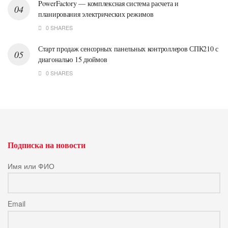
PowerFactory — комплексная система расчета и
планирования электрических режимов
0 SHARES
Старт продаж сенсорных панельных контроллеров СПК210 с
диагональю 15 дюймов
0 SHARES
Подписка на новости
Имя или ФИО
Email