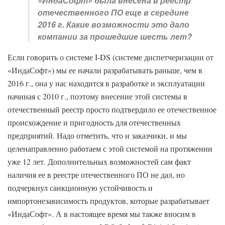
«ИндаСофт» была внесена в реестр
отечественного ПО еще в середине
2016 г. Какие возможности это дало
компании за прошедшие шесть лет?
Если говорить о системе I-DS (системе диспетчеризации от
«ИндаСофт») мы ее начали разрабатывать раньше, чем в
2016 г., она у нас находится в разработке и эксплуатации
начиная с 2010 г., поэтому внесение этой системы в
отечественный реестр просто подтвердило ее отечественное
происхождение и пригодность для отечественных
предприятий. Надо отметить, что и заказчики, и мы
целенаправленно работаем с этой системой на протяжении
уже 12 лет. Дополнительных возможностей сам факт
наличия ее в реестре отечественного ПО не дал, но
подчеркнул санкционную устойчивость и
импортонезависимость продуктов, которые разрабатывает
«ИндаСофт». А в настоящее время мы также вносим в