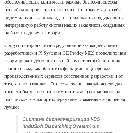
обеспечивающие критически важные бизнес-процессы
российских производств, остались. Поэтому мы для себя
видим одну из главных задач – продолжать поддерживать
непрерывную работу систем наших заказчиков, созданных
на базе западных платформ.
С другой стороны, непосредственное взаимодействие с
разработчиками PI System и GE Proficy MES позволило нам
сформировать дополнительный компетентный источник
знаний о том, как обогатить функционал цифровых
производственных сервисов собственной разработки и от
том, как их развивать. Это тоже очень важный аспект для
того, чтобы мы не просто импортозамещали западное на
российское, а «импортоопережали» и заменяли хорошее на
лучшее.
Система диспетчеризации I-DS
(InduSoft Dispatching System) от