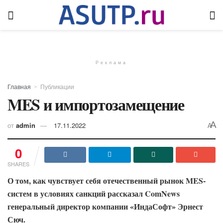
Реклама
Главная
Публикации
MES и импортозамещение
A
от
admin
17.11.2022
A
0
SHARES
О том, как чувствует себя отечественный рынок MES-
систем в условиях санкций рассказал ComNews
генеральный директор компании «ИндаСофт» Эрнест
Сюч.