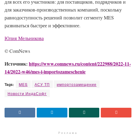
для всех его участников: для поставщиков, подрядчиков и
для заказчиков-производственных компаний, поскольку
равнодоступность решений позволит сегменту MES
развиваться быстрее и эффективнее.
Юлия Мель­ни­кова
© ComNews
Источник:
https://www.comnews.ru/content/222988/2022-11-
14/2022-w46/mes-i-importozameschenie
Tags:
MES
АСУ ТП
импортозамещение
Новости ИндаСофт
Реклама