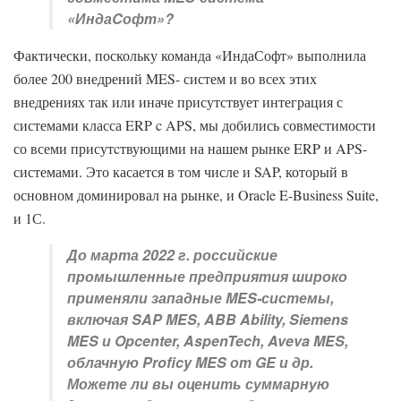
«ИндаCофт»?
Фактически, поскольку команда «ИндаСофт» выполнила
более 200 внедрений MES- систем и во всех этих
внедрениях так или иначе присутствует интеграция с
системами класса ERP c APS, мы добились совместимости
со всеми присутcтвующими на нашем рынке ERP и APS-
системами. Это касается в том числе и SAP, который в
основном доминировал на рынке, и Oracle E-Business Suite,
и 1С.
До марта 2022 г. российские
промышленные предприятия широко
применяли западные MES-системы,
включая SAP MES, ABB Ability, Siemens
MES и Opcenter, AspenTech, Aveva MES,
облачную Proficy MES от GE и др.
Можете ли вы оценить суммарную