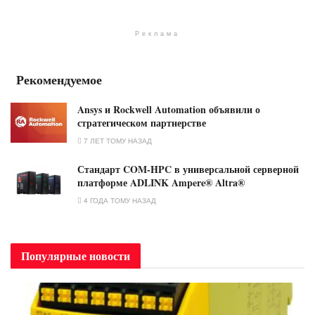
Реклама
Рекомендуемое
Ansys и Rockwell Automation объявили о
стратегическом партнерстве
7 ЛЕТ ТОМУ НАЗАД
Стандарт COM-HPC в универсальной серверной
платформе ADLINK Ampere® Altra®
4 ГОДА ТОМУ НАЗАД
Популярные новости