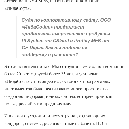
отечественными MES, в частности от компании
«ИндаСофт».
Судя по корпоративному сайту, OOO
«ИндаСофт» продолжает
продвигать американские продукты
PI System от OSIsoft и Proficy MES от
GE Digital. Как вы видите их
поддержку и развитие?
Это действительно так. Мы сотрудничаем с одной компаний
более 20 лет, с другой более 25 лет, и усилиями
«ИндаСофт» с помощью их достойных программных
инструментов было реализовано много проектов по
созданию информационных систем, которые приносят
пользу российским предприятиям.
И в связи с уходом или несмотря на уход западных
вендоров, системы, реализованные на базе их ПО и