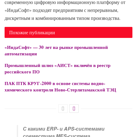
современную цифровую информационную платформу от
«ИндаСофт» подходят предприятиям с непрерывным,
дискретным и комбинированным типом производства.
Похожие публикации
«ИндаСофт» — 30 лет на рынке промышленной
автоматизации
Промышленный шлюз «АИСТ» включён в реестр
российского ПО
ПАК ПТК КРУГ-2000 в основе системы водно-
химического контроля Ново-Стерлитамакской ТЭЦ
С какими ERP- и APS-системами
совместима MES-система