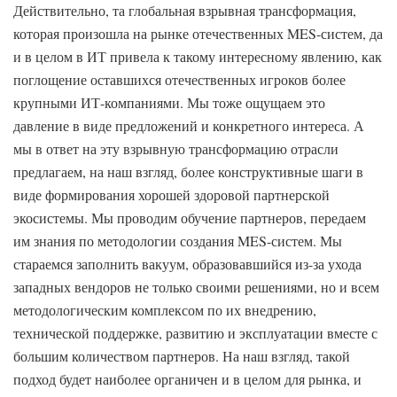
Действительно, та глобальная взрывная трансформация,
которая произошла на рынке отечественных MES-систем, да
и в целом в ИТ привела к такому интересному явлению, как
поглощение оставшихся отечественных игроков более
крупными ИТ-компаниями. Мы тоже ощущаем это
давление в виде предложений и конкретного интереса. А
мы в ответ на эту взрывную трансформацию отрасли
предлагаем, на наш взгляд, более конструктивные шаги в
виде формирования хорошей здоровой партнерской
экосистемы. Мы проводим обучение партнеров, передаем
им знания по методологии создания MES-систем. Мы
стараемся заполнить вакуум, образовавшийся из-за ухода
западных вендоров не только своими решениями, но и всем
методологическим комплексом по их внедрению,
технической поддержке, развитию и эксплуатации вместе с
большим количеством партнеров. На наш взгляд, такой
подход будет наиболее органичен и в целом для рынка, и