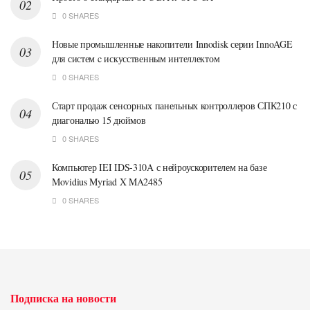
0 SHARES
Новые промышленные накопители Innodisk серии InnoAGE
для систем c искусственным интеллектом
0 SHARES
Старт продаж сенсорных панельных контроллеров СПК210 с
диагональю 15 дюймов
0 SHARES
Компьютер IEI IDS-310A с нейроускорителем на базе
Movidius Myriad X MA2485
0 SHARES
Подписка на новости