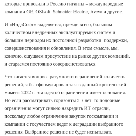
которые привозили в Россию гиганты – международные
компании GE, OSIsoft, Schneider Electric, Aveva и другие.
И «ИндаСофт» выделяется, прежде всего, большим
количеством внедренных эксплуатируемых систем и
большим периодом их постоянной разработки, поддержки,
совершенствования и обновления. В этом смысле, мы,
конечно, ощущаем присутствие на рынке других компаний,
и стараемся постоянно совершенствоваться.
Что касается вопроса разумности ограничений количества
решений, я бы сформулировал так: в данный критический
момент 2022 г. эта идея об ограничении имеет основания.
Но если рассматривать горизонты 5-7 лет, то подобные
ограничения могут сильно навредить ИТ-отрасли,
поскольку любое ограничение закупок госкомпании и
компании с госучастием ведет к деградации выбранного
решения. Выбранное решение не будет испытывать