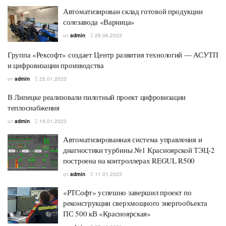
Автоматизирован склад готовой продукции
солезавода «Варница»
от
admin
29.06.2023
Группа «Рексофт» создает Центр развития технологий — АСУТП
и цифровизации производства
от
admin
25.01.2023
В Липецке реализовали пилотный проект цифровизации
теплоснабжения
от
admin
19.01.2023
Автоматизированная система управления и
диагностики турбины №1 Красноярской ТЭЦ-2
построена на контроллерах REGUL R500
от
admin
11.01.2023
«РТСофт» успешно завершил проект по
реконструкции сверхмощного энергообъекта
ПС 500 кВ «Красноярская»