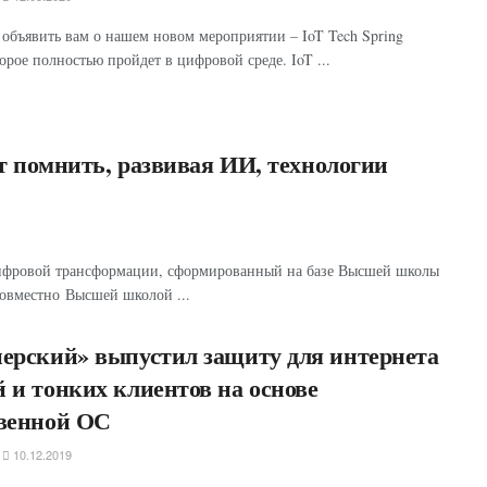
объявить вам о нашем новом мероприятии – IoT Tech Spring
торое полностью пройдет в цифровой среде. IoT ...
т помнить, развивая ИИ, технологии
 цифровой трансформации, сформированный на базе Высшей школы
овместно Высшей школой ...
ерский» выпустил защиту для интернета
 и тонких клиентов на основе
твенной ОС
10.12.2019