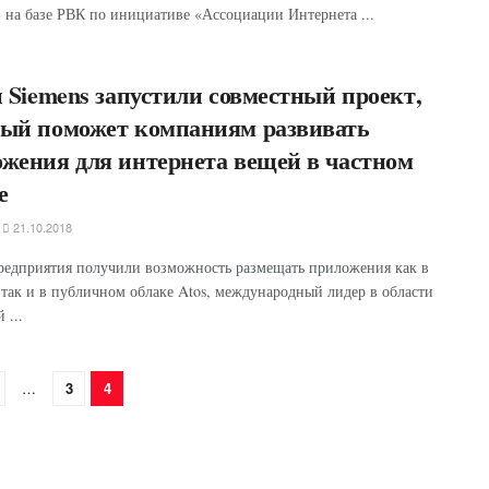
 на базе РВК по инициативе «Ассоциации Интернета ...
и Siemens запустили совместный проект,
рый поможет компаниям развивать
жения для интернета вещей в частном
е
21.10.2018
редприятия получили возможность размещать приложения как в
 так и в публичном облаке Atos, международный лидер в области
 ...
…
3
4