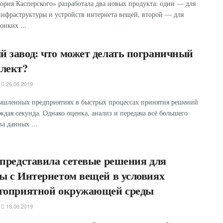
ория Касперского» разработала два новых продукта: один — для
нфраструктуры и устройств интернета вещей, второй — для
онких ...
 завод: что может делать пограничный
лект?
26.06.2019
шленных предприятиях в быстрых процессах принятия решений
ждая секунда. Однако оценка, анализ и передача всё большего
ва данных ...
 представила сетевые решения для
ы с Интернетом вещей в условиях
агоприятной окружающей среды
18.06.2019