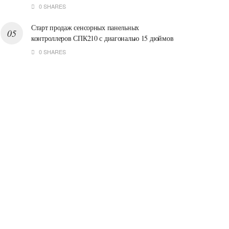
0 SHARES
Старт продаж сенсорных панельных
контроллеров СПК210 с диагональю 15 дюймов
0 SHARES