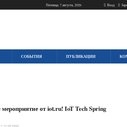
Пятница, 7 августа, 2026
Вход
Заре
СОБЫТИЯ
ПУБЛИКАЦИИ
КО
 мероприятие от iot.ru! IoT Tech Spring
12.05.2020