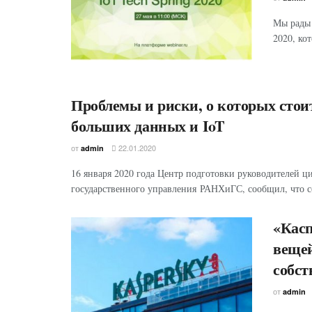
Мы рады 
2020, ко
Проблемы и риски, о которых стои
больших данных и IoT
от
22.01.2020
admin
16 января 2020 года Центр подготовки руководителей
государственного управления РАНХиГС, сообщил, что с
«Касп
вещей
собс
от
admin