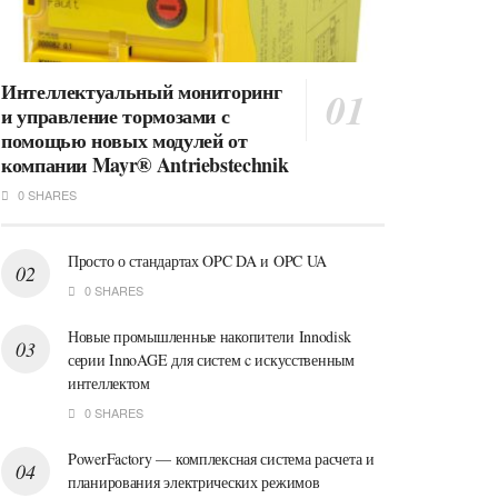
Интеллектуальный мониторинг
и управление тормозами с
помощью новых модулей от
компании Mayr® Antriebstechnik
0 SHARES
Просто о стандартах OPC DA и OPC UA
0 SHARES
Новые промышленные накопители Innodisk
серии InnoAGE для систем c искусственным
интеллектом
0 SHARES
PowerFactory — комплексная система расчета и
планирования электрических режимов