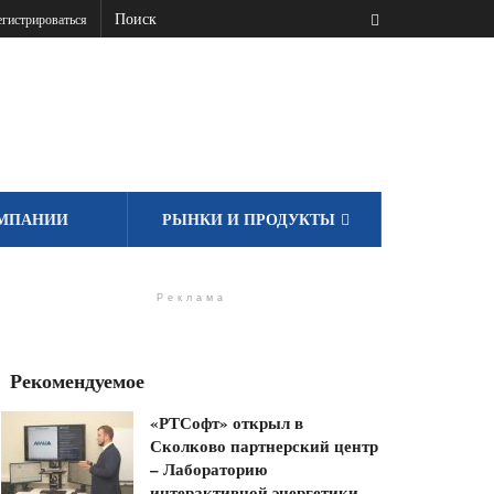
гистрироваться
МПАНИИ
РЫНКИ И ПРОДУКТЫ
Реклама
Рекомендуемое
«РТСофт» открыл в
Сколково партнерский центр
– Лабораторию
интерактивной энергетики