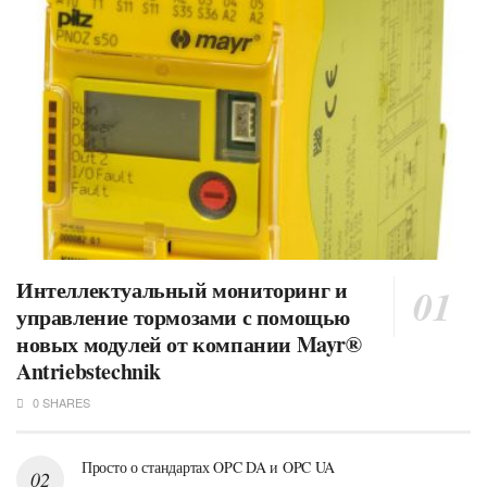
Интеллектуальный мониторинг и
управление тормозами с помощью
новых модулей от компании Mayr®
Antriebstechnik
0 SHARES
Просто о стандартах OPC DA и OPC UA