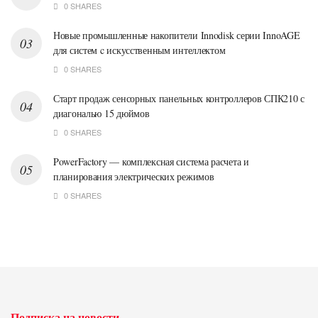
0 SHARES
Новые промышленные накопители Innodisk серии InnoAGE
для систем c искусственным интеллектом
0 SHARES
Старт продаж сенсорных панельных контроллеров СПК210 с
диагональю 15 дюймов
0 SHARES
PowerFactory — комплексная система расчета и
планирования электрических режимов
0 SHARES
Подписка на новости