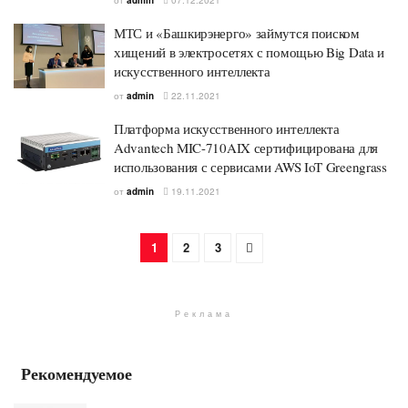
МТС и «Башкирэнерго» займутся поиском
хищений в электросетях с помощью Big Data и
искусственного интеллекта
от
admin
22.11.2021
Платформа искусственного интеллекта
Advantech MIC-710AIX сертифицирована для
использования с сервисами AWS IoT Greengrass
от
admin
19.11.2021
1
2
3
Реклама
Рекомендуемое