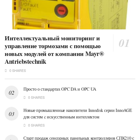
Интеллектуальный мониторинг и
управление тормозами с помощью
новых модулей от компании Mayr®
Antriebstechnik
0 SHARES
Просто о стандартах OPC DA и OPC UA
0 SHARES
Новые промышленные накопители Innodisk серии InnoAGE
для систем c искусственным интеллектом
0 SHARES
Старт продаж сенсорных панельных контроллеров СПК210 с