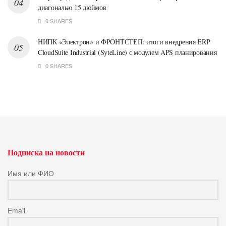
диагональю 15 дюймов
0 SHARES
НИПК «Электрон» и ФРОНТСТЕП: итоги внедрения ERP
CloudSuite Industrial (SyteLine) с модулем APS планирования
0 SHARES
Подписка на новости
Имя или ФИО
Email