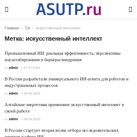
Главная
Тэг
искусственный интеллект
Метка:
искусственный интеллект
Промышленный ИИ: реальная эффективность, перспективы
масштабирования и барьеры внедрения
от
admin
27.07.2025
В России разработали универсального ИИ-агента для роботов и
индустриальных процессов
от
admin
09.06.2025
Алтайские энергетики применяют искусственный интеллект в
своей работе
от
admin
08.04.2025
В России стартует вторая волна отбора исследовательских
центров в сфере ИИ