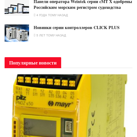
Панели оператора Weintek серии cMT X одобрены
Российским морским регистром судоходства
4 ГОДА ТОМУ НАЗАД
Новинки серии контроллеров CLICK PLUS
5 ЛЕТ ТОМУ НАЗАД
Популярные новости