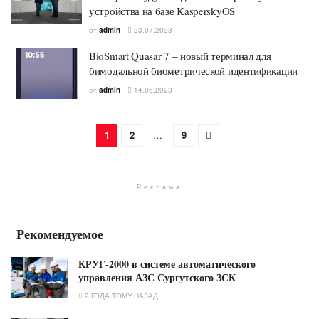
устройства на базе KasperskyOS
от
admin
23.07.2023
BioSmart Quasar 7 – новый терминал для
бимодальной биометрической идентификации
от
admin
14.06.2023
1
2
…
9
Реклама
Рекомендуемое
КРУГ-2000 в системе автоматического
управления АЗС Сургутского ЗСК
2 ГОДА ТОМУ НАЗАД