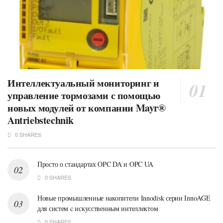
Интеллектуальный мониторинг и
управление тормозами с помощью
новых модулей от компании Mayr®
Antriebstechnik
0 SHARES
Просто о стандартах OPC DA и OPC UA
0 SHARES
Новые промышленные накопители Innodisk серии InnoAGE
для систем c искусственным интеллектом
0 SHARES