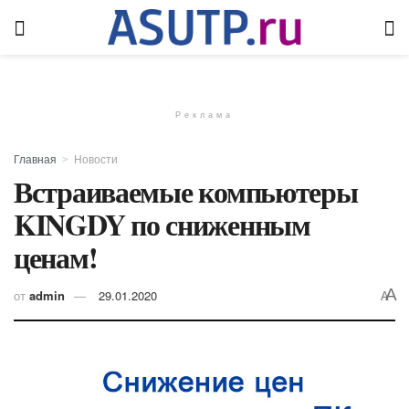
Реклама
Главная
Новости
Встраиваемые компьютеры
KINGDY по сниженным
ценам!
A
от
admin
29.01.2020
A