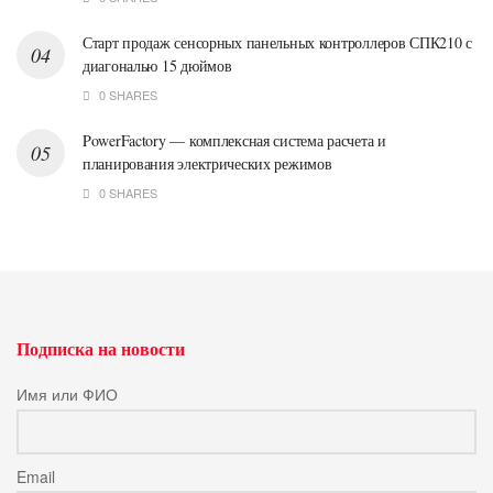
Старт продаж сенсорных панельных контроллеров СПК210 с
диагональю 15 дюймов
0 SHARES
PowerFactory — комплексная система расчета и
планирования электрических режимов
0 SHARES
Подписка на новости
Имя или ФИО
Email