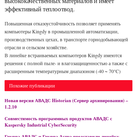
высококачественных материалов и имеет
эффективный теплоотвод.
Повышенная отказоустойчивость позволяет применять
компьютеры Kingdy в промышленной автоматизации,
производственных цехах, в транспорте горнодобывающей
отрасли и сельском хозяйстве.
В линейке встраиваемых компьютеров Kingdy имеются
решения с полной пыле- и влагозащищенностью а также с
расширенным температурным диапазоном (-40 ~ 70°C)
Похожие публикации
Новая версия АВАДС Historian (Сервер архивирования) –
1.2.10
Совместимость программных продуктов АВАДС с
Kaspersky Industrial CyberSecurity
Группа АВАДС и Группа Астра представили линейку