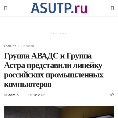
Реклама
Главная
Новости
Группа АВАДС и Группа
Астра представили линейку
российских промышленных
компьютеров
A
от
admin
25.12.2025
A