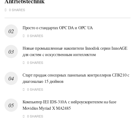
Antriebstechnik
0 SHARES
Просто о стандартах OPC DA и OPC UA
0 SHARES
Новые промышленные накопители Innodisk серии InnoAGE
для систем c искусственным интеллектом
0 SHARES
Старт продаж сенсорных панельных контроллеров СПК210 с
диагональю 15 дюймов
0 SHARES
Компьютер IEI IDS-310A с нейроускорителем на базе
Movidius Myriad X MA2485
0 SHARES