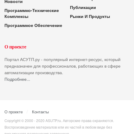
Новости
Публикации
Программно-Технические
Комплексы
Рынки И Продукты
Программное Обеспечение
О проекте
Портал АСУТП.ру - популярный интернет-ресурс, который
предназначен для профессионалов, работающих в сфере
автоматизации производства.
Подробнее...
О проекте
Контакты
Copyright © 2000 - 2020 ASUTP.ru. Авторские права охраняются.
Воспроизведение материалов или их частей в любом виде без
письменного разрешения запрещено.