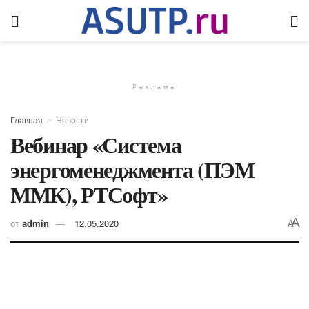
Реклама
Главная
Новости
Вебинар «Система
энергоменеджмента (ПЭМ
ММК), РТСофт»
A
от
admin
12.05.2020
A