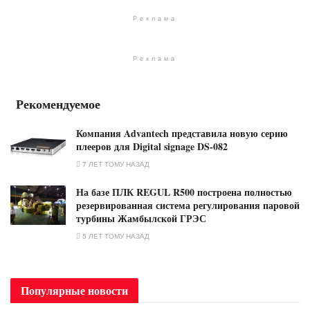
Реклама
Реклама
Рекомендуемое
Компания Advantech представила новую серию
плееров для Digital signage DS-082
7 ЛЕТ ТОМУ НАЗАД
На базе ПЛК REGUL R500 построена полностью
резервированная система регулирования паровой
турбины Жамбылской ГРЭС
5 ЛЕТ ТОМУ НАЗАД
Популярные новости