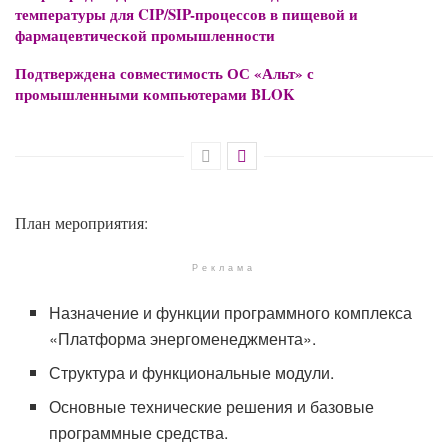
температуры для CIP/SIP-процессов в пищевой и
фармацевтической промышленности
Подтверждена совместимость ОС «Альт» с
промышленными компьютерами BLOK
План мероприятия:
Реклама
Назначение и функции программного комплекса
«Платформа энергоменеджмента».
Структура и функциональные модули.
Основные технические решения и базовые
программные средства.