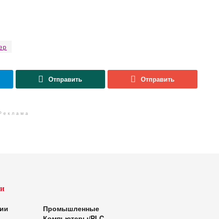
ер
Отправить
Отправить
Реклама
и
ии
Промышленные
Компьютеры/PLC