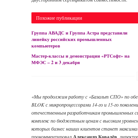
Похожие публикации
Группа АВАДС и Группа Астра представили
линейку российских промышленных
компьютеров
Мастер-классы и демонстрации «РТСофт» на
МФЭС – 2 и 3 декабря
«Мы продолжим работу с «Базальт СПО» по обе
BLOK
с
микропроцессорами 14-го и 15-го поколений
отечественным разработчикам промышленных 
комплекс по бюджетным ценам с высоким уровнем 
которых бизнес наших клиентов станет максим
Александр Ковалёв
прокомментировал
, директ