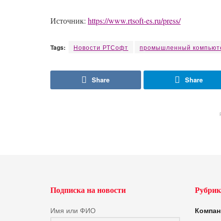
Источник:
https://www.rtsoft-es.ru/press/
Tags:
Новости РТСофт
промышленный компьют
Share
Share
Подписка на новости
Рубрик
Имя или ФИО
Компан