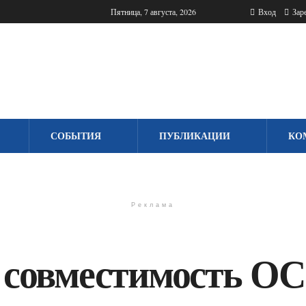
Пятница, 7 августа, 2026
Вход
Заре
СОБЫТИЯ
ПУБЛИКАЦИИ
КО
Реклама
совместимость ОС