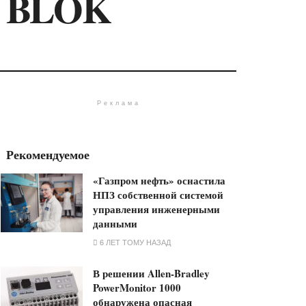
и BLOK
Реклама
Рекомендуемое
«Газпром нефть» оснастила
НПЗ собственной системой
управления инженерными
данными
6 ЛЕТ ТОМУ НАЗАД
В решении Allen-Bradley
PowerMonitor 1000
обнаружена опасная