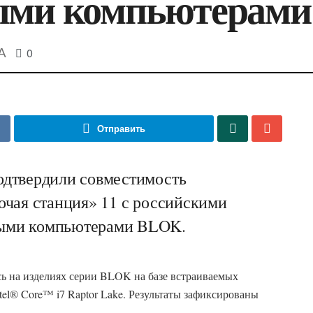
ми компьютерам
0
A
Отправить
одтвердили совместимость
очая станция» 11 с российскими
ыми компьютерами BLOK.
сь на изделиях серии BLOK на базе встраиваемых
el® Core™ i7 Raptor Lake. Результаты зафиксированы