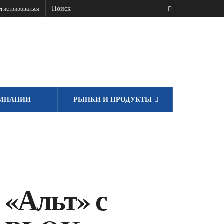
гистрироваться
МПАНИИ
РЫНКИ И ПРОДУКТЫ
 «Альт» с