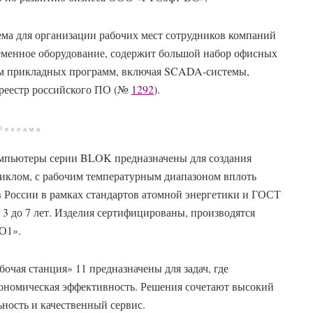
ема для организации рабочих мест сотрудников компаний
еменное оборудование, содержит большой набор офисных
ом прикладных программ, включая SCADA-системы,
реестр российского ПО (№
1292
).
Реклама
мпьютеры серии BLOK предназначены для создания
иклом, с рабочим температурным диапазоном вплоть
в России в рамках стандартов атомной энергетики и ГОСТ
3 до 7 лет. Изделия сертифицированы, производятся
О1».
ая станция» 11 предназначены для задач, где
кономическая эффективность. Решения сочетают высокий
ность и качественный сервис.