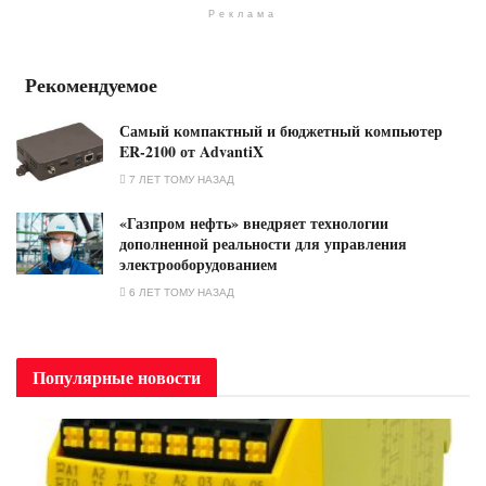
Реклама
Рекомендуемое
Самый компактный и бюджетный компьютер
ER-2100 от AdvantiX
7 ЛЕТ ТОМУ НАЗАД
«Газпром нефть» внедряет технологии
дополненной реальности для управления
электрооборудованием
6 ЛЕТ ТОМУ НАЗАД
Популярные новости