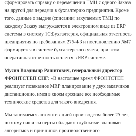
сформировать справку о перемещении ТМЦ с одного Заказа
на другой для передачи в бухгалтерию предприятия. Кроме
того, данные о выдаче (списании) закупаемых ТМЦ по
каждому Заказу выгружаются в электронном виде из ERP
системы в систему 1С:Бухгалтерия, официальная отчетность
предприятия по требованиям 275-ФЗ и постановлению №47
формируется в системе бухгалтерского учета, при этом
оперативная отчетность остается в ERP системе.
Мусин Владимир Рашитович, генеральный директор
ФРОНТСТЕП СНГ:
«В настоящее время ФРОНТСТЕП
реализует позаказное MRP планирование у двух заказчиков
дистанционно, имея в своем арсенале все необходимые
технические средства для такого внедрения.
Мы занимаемся автоматизацией производства более 25 лет,
поэтому наши эксперты обладают глубокими знаниями
алгоритмов и принципов производственного