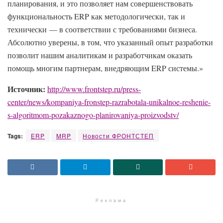
планирования, и это позволяет нам совершенствовать
функциональность ERP как методологически, так и
технически — в соответствии с требованиями бизнеса.
Абсолютно уверены, в том, что указанный опыт разработки
позволит нашим аналитикам и разработчикам оказать
помощь многим партнерам, внедряющим ERP системы.»
Источник:
http://www.frontstep.ru/press-
center/news/kompaniya-fronstep-razrabotala-unikalnoe-reshenie-
s-algoritmom-pozakaznogo-planirovaniya-proizvodstv/
Tags:
ERP
MRP
Новости ФРОНТСТЕП
Реклама