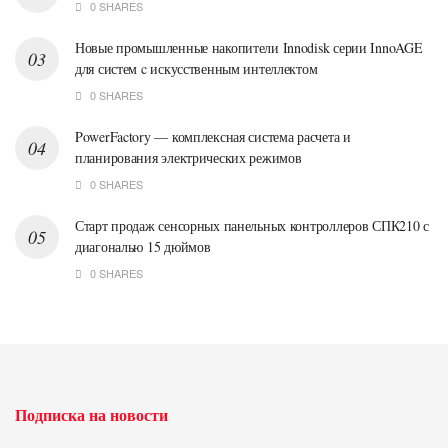
0 SHARES
Новые промышленные накопители Innodisk серии InnoAGE
для систем c искусственным интеллектом
0 SHARES
PowerFactory — комплексная система расчета и
планирования электрических режимов
0 SHARES
Старт продаж сенсорных панельных контроллеров СПК210 с
диагональю 15 дюймов
0 SHARES
Подписка на новости