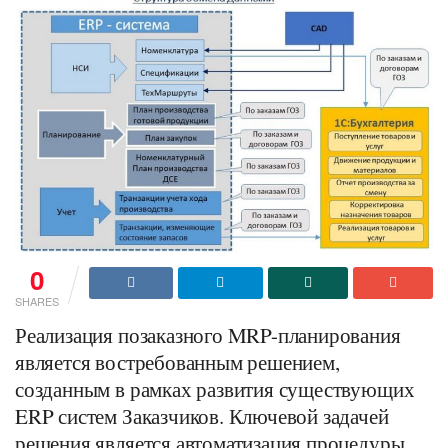
0
SHARES
Реализация позаказного MRP-планирования
является востребованным решением,
созданным в рамках развития существующих
ERP систем Заказчиков. Ключевой задачей
решения является автоматизация процедуры