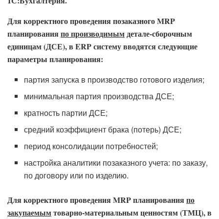
1С:Бухгалтерия.
Для корректного проведения позаказного
MRP
планирования
по производимым
детале-сборочным
единицам (ДСЕ), в
ERP
систему вводятся следующие
параметры планирования:
партия запуска в производство готового изделия;
минимальная партия производства ДСЕ;
кратность партии ДСЕ;
средний коэффициент брака (потерь) ДСЕ;
период консолидации потребностей;
настройка аналитики позаказного учета: по заказу,
по договору или по изделию.
Для корректного проведения
MRP
планирования
по
закупаемым
товарно-материальным ценностям (ТМЦ), в