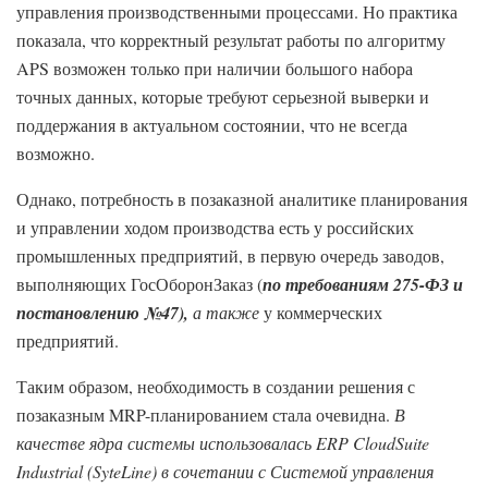
управления производственными процессами. Но практика
показала, что корректный результат работы по алгоритму
APS возможен только при наличии большого набора
точных данных, которые требуют серьезной выверки и
поддержания в актуальном состоянии, что не всегда
возможно.
Однако, потребность в позаказной аналитике планирования
и управлении ходом производства есть у российских
промышленных предприятий, в первую очередь заводов,
выполняющих ГосОборонЗаказ (
по требованиям 275-ФЗ и
постановлению №47),
а также
у коммерческих
предприятий.
Таким образом, необходимость в создании решения с
позаказным MRP-планированием стала очевидна.
В
качестве ядра системы использовалась ERP CloudSuite
Industrial (SyteLine) в сочетании с Системой управления