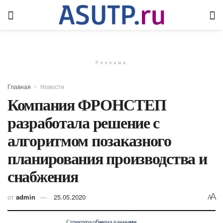
Реклама
Главная
Новости
Компания ФРОНСТЕП
разработала решение с
алгоритмом позаказного
планирования производства и
снабжения
A
от
admin
25.05.2020
A