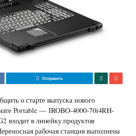
Отправить
щить о старте выпуска нового
мате Portable — IROBO-4000-70i4RH-
2 входит в линейку продуктов
Переносная рабочая станция выполнена