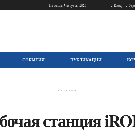
Пятница, 7 августа, 2026
Вход
Заре
СОБЫТИЯ
ПУБЛИКАЦИИ
КО
Реклама
бочая станция iRO