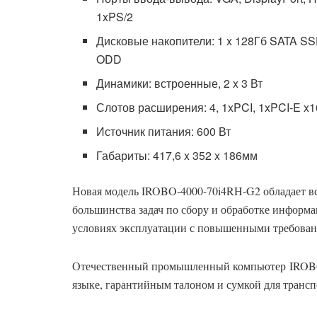
1xPS/2
Дисковые накопители: 1 x 128Гб SATA SSD
ODD
Динамики: встроенные, 2 x 3 Вт
Слотов расширения: 4, 1xPCI, 1xPCI-E x16
Источник питания: 600 Вт
Габариты: 417,6 x 352 x 186мм
Новая модель IROBO-4000-70i4RH-G2 обладает в
большинства задач по сбору и обработке информ
условиях эксплуатации с повышенными требован
Отечественный промышленный компьютер IROBO-
языке, гарантийным талоном и сумкой для транс