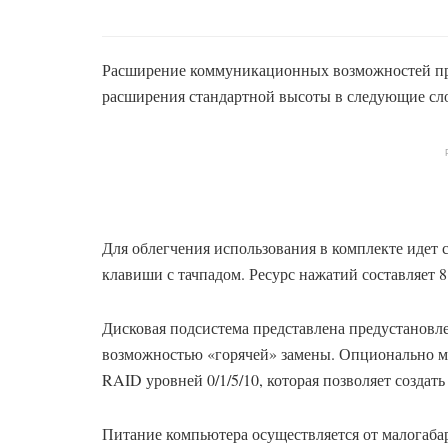
Расширение коммуникационных возможностей пре
расширения стандартной высоты в следующие слот
Для облегчения использования в комплекте идет
клавиши с тачпадом. Ресурс нажатий составляет 
Дисковая подсистема представлена предустановл
возможностью «горячей» замены. Опционально мо
RAID уровней 0/1/5/10, которая позволяет созда
Питание компьютера осуществляется от малогаба