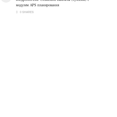
модулем APS планирования
0 SHARES