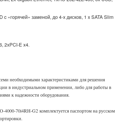
 c «горячей» заменой, до 4-х дисков, 1 x SATA Slim
, 2xPCI-E x4.
семи необходимыми характеристиками для решения
ации в индустриальном применении, либо для работы в
иями к надежности оборудования.
4000-70i4RH-G2 комплектуется паспортом на русском
портировки.