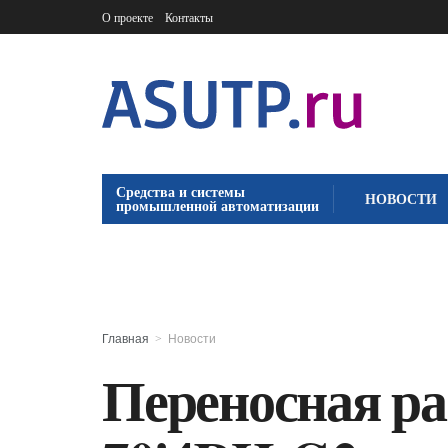
О проекте
Контакты
Средства и системы
НОВОСТИ
промышленной автоматизации
Главная
Новости
Переносная ра