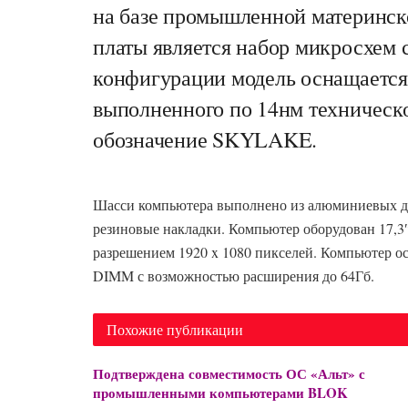
на базе промышленной материнск
платы является набор микросхем с
конфигурации модель оснащается 
выполненного по 14нм техническ
обозначение SKYLAKE.
Шасси компьютера выполнено из алюминиевых дет
резиновые накладки. Компьютер оборудован 17,3
разрешением 1920 x 1080 пикселей. Компьютер о
DIMM с возможностью расширения до 64Гб.
Похожие публикации
Подтверждена совместимость ОС «Альт» с
промышленными компьютерами BLOK