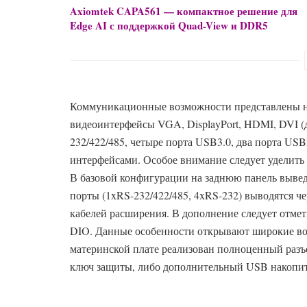
Axiomtek CAPA561 — компактное решение для
Edge AI с поддержкой Quad-View и DDR5
Коммуникационные возможности представлены н
видеоинтерфейсы VGA, DisplayPort, HDMI, DVI (
232/422/485, четыре порта USB3.0, два порта USB2.
интерфейсами. Особое внимание следует уделить
В базовой конфигурации на заднюю панель вывед
порты (1xRS-232/422/485, 4xRS-232) выводятся 
кабелей расширения. В дополнение следует отмет
DIO. Данные особенности открывают широкие во
материнской плате реализован полноценный разъ
ключ защиты, либо дополнительный USB накопит