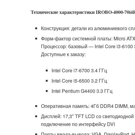
Технические характеристики IROBO-4000-70i4
Конструкция: детали из алюминиевого сп
Форм-фактор системной платы: Micro ATX
Процессор: базовый — Intel Core i3-6100 
Доступные к заказу:
Intel Core i7-6700 3.4 ГГц
Intel Core i5-6500 3.2 ГГц
Intel Pentium G4400 3.3 ГГц
Оперативная память: 4Гб DDR4 DIMM, м
Дисплей: 17,3″ TFT LCD со светодиодной 
подключение по интерфейсу DVI
Порты ввода-вывода: VGA, DisplayPort, HD