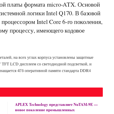
ой платы формата micro-ATX. Основой
истемной логики Intel Q170. В базовой
процессором Intel Core 6-го поколения,
ому процессу, имеющего кодовое
алей, на всех углах корпуса установлены защитные
″ TFT LCD дисплеем со светодиодной подсветкой, и
снащается 4Гб оперативной памяти стандарта DDR4
APLEX Technology представляет NuTAM-9E —
новое поколение промышленных