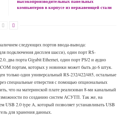
высокопроизводительных панельных
компьютеров в корпусе из нержавеющей стали
аличием следующих портов ввода-вывода:
для подключения дисплея шасси), один порт RS-
0, два порта Gigabit Ethernet, один порт PS/2 и аудио
 COM портам, которых у новинки может быть до 6 штук.
ен только один универсальный RS-232/422/485, остальные
через специальные отверстия с помощью опциональных
ить, что на материнской плате реализован 8-ми канальный
зможности по созданию систем АСУТП. Так же, на
ем USB 2.0 type A, который позволяет устанавливать USB
ель для хранения данных.