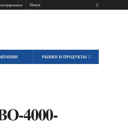
гистрироваться
МПАНИИ
РЫНКИ И ПРОДУКТЫ
BO-4000-