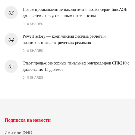
Новые промышленные накопители Innodisk серии InnoAGE
для систем c искусственным интеллектом
0 SHARES
PowerFactory — комплексная система расчета и
планирования электрических режимов
0 SHARES
Старт продаж сенсорных панельных контроллеров СПК210 с
диагональю 15 дюймов
0 SHARES
Подписка на новости
Имя или ФИО