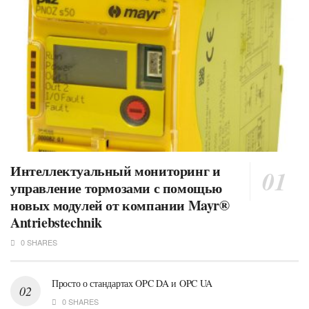
Интеллектуальный мониторинг и
управление тормозами с помощью
новых модулей от компании Mayr®
Antriebstechnik
0 SHARES
Просто о стандартах OPC DA и OPC UA
0 SHARES