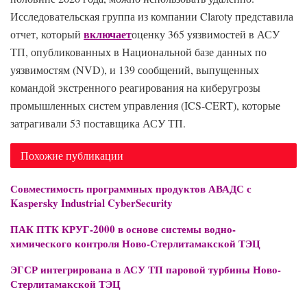
Исследовательская группа из компании Claroty представила
включает
отчет, который
оценку 365 уязвимостей в АСУ
ТП, опубликованных в Национальной базе данных по
уязвимостям (NVD), и 139 сообщений, выпущенных
командой экстренного реагирования на киберугрозы
промышленных систем управления (ICS-CERT), которые
затрагивали 53 поставщика АСУ ТП.
Похожие публикации
Совместимость программных продуктов АВАДС с
Kaspersky Industrial CyberSecurity
ПАК ПТК КРУГ-2000 в основе системы водно-
химического контроля Ново-Стерлитамакской ТЭЦ
ЭГСР интегрирована в АСУ ТП паровой турбины Ново-
Стерлитамакской ТЭЦ