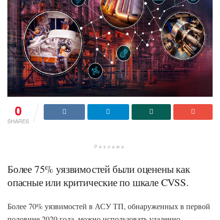
0
SHARES
Реклама
Более 75% уязвимостей были оценены как
опасные или критические по шкале CVSS.
Более 70% уязвимостей в АСУ ТП, обнаруженных в первой
половине 2020 года, можно использовать удаленно.