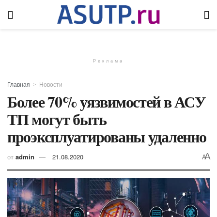
Реклама
Главная
Новости
Более 70% уязвимостей в АСУ
ТП могут быть
проэксплуатированы удаленно
A
от
admin
21.08.2020
A