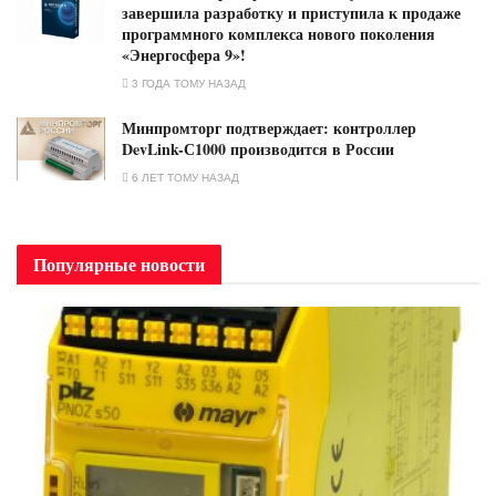
завершила разработку и приступила к продаже
программного комплекса нового поколения
«Энергосфера 9»!
3 ГОДА ТОМУ НАЗАД
Минпромторг подтверждает: контроллер
DevLink-С1000 производится в России
6 ЛЕТ ТОМУ НАЗАД
Популярные новости