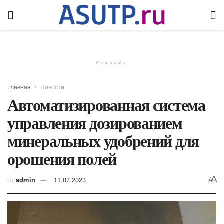
Реклама
Главная
Новости
Автоматизированная система
управления дозированием
минеральных удобрений для
орошения полей
A
от
admin
11.07.2023
A