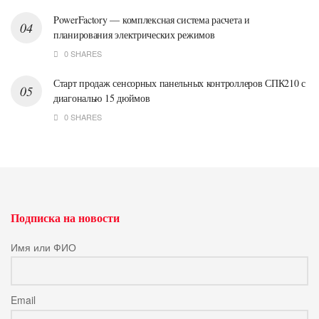
PowerFactory — комплексная система расчета и
планирования электрических режимов
0 SHARES
Старт продаж сенсорных панельных контроллеров СПК210 с
диагональю 15 дюймов
0 SHARES
Подписка на новости
Имя или ФИО
Email