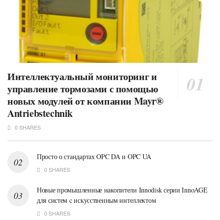
Интеллектуальный мониторинг и
управление тормозами с помощью
новых модулей от компании Mayr®
Antriebstechnik
0 SHARES
Просто о стандартах OPC DA и OPC UA
0 SHARES
Новые промышленные накопители Innodisk серии InnoAGE
для систем c искусственным интеллектом
0 SHARES