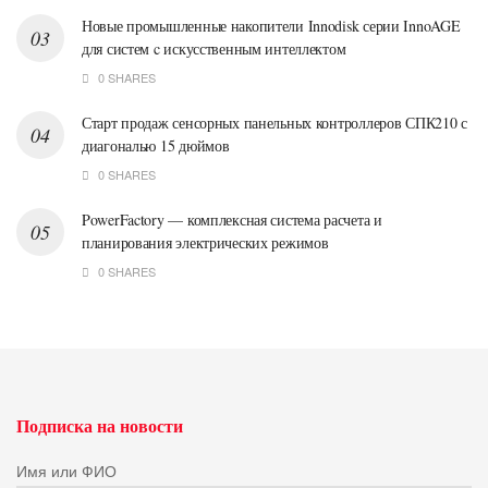
Новые промышленные накопители Innodisk серии InnoAGE
для систем c искусственным интеллектом
0 SHARES
Старт продаж сенсорных панельных контроллеров СПК210 с
диагональю 15 дюймов
0 SHARES
PowerFactory — комплексная система расчета и
планирования электрических режимов
0 SHARES
Подписка на новости
Имя или ФИО