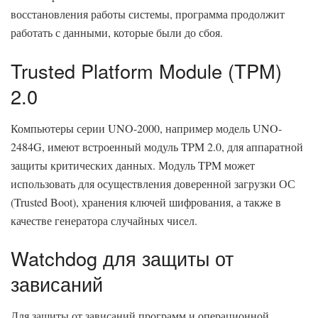
восстановления работы системы, программа продолжит
работать с данными, которые были до сбоя.
Trusted Platform Module (TPM)
2.0
Компьютеры серии UNO-2000, например модель UNO-
2484G, имеют встроенный модуль TPM 2.0, для аппаратной
защиты критических данных. Модуль TPM может
использовать для осуществления доверенной загрузки ОС
(Trusted Boot), хранения ключей шифрования, а также в
качестве генератора случайных чисел.
Watchdog для защиты от
зависаний
Для защиты от зависаний программ и операционной