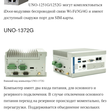
UNO-1251G/1252G могут комплектоваться
iDoor-модулями беспроводной связи Wi-Fi/3G/4G и имеют
доступный снаружи порт для SIM-карты.
UNO-1372G
Внешний вид компьютера UNO-1372G
Компьютер имеет два входа питания, для основного и
резервного подключения. В случае отключения основного
питания переход на резервное происходит моментально, без
перезагрузки. Поддерживается объединение нескольких