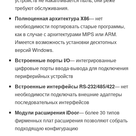
устройств не накапливается пыль, они реже
требуют обслуживания.
Полноценная архитектура X86
— нет
необходимости портировать старые программы,
как в случае с архитектурами MIPS или ARM.
Имеется возможность установки десктопных
версий Windows.
Встроенные порты I/O
— интегрированные
цифровые порты ввода-вывода для подключения
периферийных устройств
Встроенные интерфейсы RS-232/485/422
— нет
необходимости подключать внешние адаптеры
последовательных интерфейсов
Модули расширения iDoor
— более 30 типов
фирменных плат расширения позволяют собрать
подходящую конфигурацию