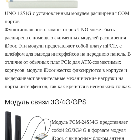
UNO-1251G с установленным модулем расширения COM-
портов
Функциональность компьютеров UNO может быть
расширена с помощью фирменных модулей расширения
iDoor. Эти модули представляют собой плату mPCIe, с
шлейфом для вывода интерфейсов на переднюю панель. В
отличие от обычных плат PCIe для ATX-совместимых
корпусов, модули iDoor жестко фиксируются в корпусе и
выдерживают значительные механические нагрузки на
порты интерфейсов, так как крепятся в нескольких точках.
Модуль связи 3G/4G/GPS
Модуль PCM-24S34G представляет
собой 2G/3G/4G в формате модуля
iDoor, с выносным блоком антенн.