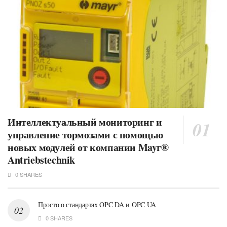
Интеллектуальный мониторинг и
управление тормозами с помощью
новых модулей от компании Mayr®
Antriebstechnik
0 SHARES
Просто о стандартах OPC DA и OPC UA
0 SHARES