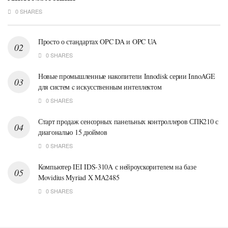
0 SHARES
Просто о стандартах OPC DA и OPC UA
0 SHARES
Новые промышленные накопители Innodisk серии InnoAGE
для систем c искусственным интеллектом
0 SHARES
Старт продаж сенсорных панельных контроллеров СПК210 с
диагональю 15 дюймов
0 SHARES
Компьютер IEI IDS-310A с нейроускорителем на базе
Movidius Myriad X MA2485
0 SHARES