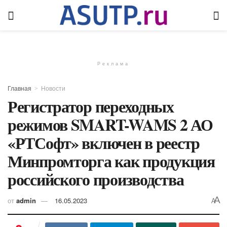
Реклама
Главная
Новости
Регистратор переходных
режимов SMART-WAMS 2 АО
«РТСофт» включен в реестр
Минпромторга как продукция
российского производства
A
от
admin
16.05.2023
A