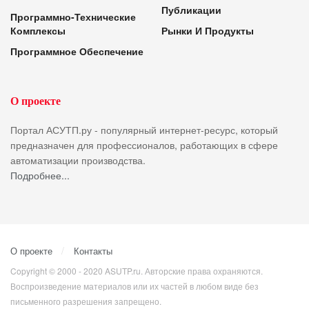
Публикации
Программно-Технические
Комплексы
Рынки И Продукты
Программное Обеспечение
О проекте
Портал АСУТП.ру - популярный интернет-ресурс, который
предназначен для профессионалов, работающих в сфере
автоматизации производства.
Подробнее...
О проекте
Контакты
Copyright © 2000 - 2020 ASUTP.ru. Авторские права охраняются.
Воспроизведение материалов или их частей в любом виде без
письменного разрешения запрещено.