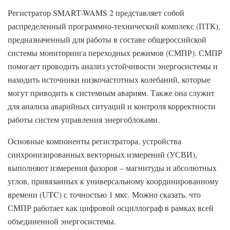
Регистратор SMART-WAMS 2 представляет собой
распределенный программно-технический комплекс (ПТК),
предназначенный для работы в составе общероссийской
системы мониторинга переходных режимов (СМПР). СМПР
помогает проводить анализ устойчивости энергосистемы и
находить источники низкочастотных колебаний, которые
могут приводить к системным авариям. Также она служит
для анализа аварийных ситуаций и контроля корректности
работы систем управления энергоблоками.
Основные компоненты регистратора, устройства
синхронизированных векторных измерений (УСВИ),
выполняют измерения фазоров – магнитуды и абсолютных
углов, привязанных к универсальному координированному
времени (UTC) с точностью 1 мкс. Можно сказать, что
СМПР работает как цифровой осциллограф в рамках всей
объединенной энергосистемы.