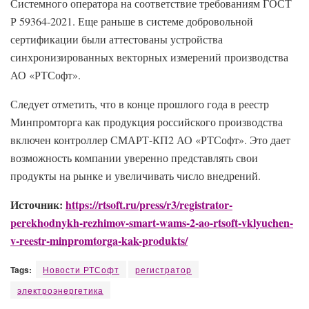
Системного оператора на соответствие требованиям ГОСТ
Р 59364-2021. Еще раньше в системе добровольной
сертификации были аттестованы устройства
синхронизированных векторных измерений производства
АО «РТСофт».
Следует отметить, что в конце прошлого года в реестр
Минпромторга как продукция российского производства
включен контроллер СМАРТ-КП2 АО «РТСофт». Это дает
возможность компании уверенно представлять свои
продукты на рынке и увеличивать число внедрений.
Источник:
https://rtsoft.ru/press/r3/registrator-
perekhodnykh-rezhimov-smart-wams-2-ao-rtsoft-vklyuchen-
v-reestr-minpromtorga-kak-produkts/
Tags:
Новости РТСофт
регистратор
электроэнергетика