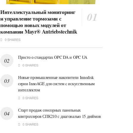
Интеллектуальный мониторинг
и управление тормозами с
помощью новых модулей от
компании Mayr® Antriebstechnik
0 SHARES
Просто о стандартах OPC DA и OPC UA
0 SHARES
Новые промышленные накопители Innodisk
серии InnoAGE для систем c искусственным
интеллектом
0 SHARES
Старт продаж сенсорных панельных
контроллеров СПК210 с диагональю 15 дюймов
0 SHARES