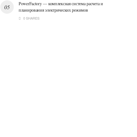
PowerFactory — комплексная система расчета и
планирования электрических режимов
0 SHARES