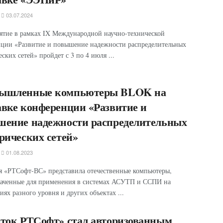
03.07.2024
тие в рамках IX Международной научно-технической
ции «Развитие и повышение надежности распределительных
ских сетей» пройдет с 3 по 4 июля ...
ышленные компьютеры BLOK на
вке конференции «Развитие и
шение надежности распределительных
рических сетей»
01.08.2023
 «РТСофт-ВС» представила отечественные компьютеры,
аченные для применения в системах АСУТП и ССПИ на
иях разного уровня и других объектах ...
ток РТСофт» стал авторизованным