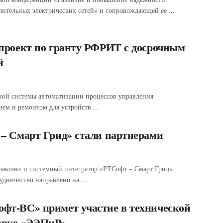
лительных электрических сетей» и сопровождающей ее ...
проект по гранту РФРИТ с досрочным
й
ной системы автоматизации процессов управления
ем и ремонтом для устройств ...
– Смарт Грид» стали партнерами
тракшн» и системный интегратор «РТСофт – Смарт Грид»
дничество направлено на ...
фт-ВС» примет участие в технической
авке «ЭЭПиР»