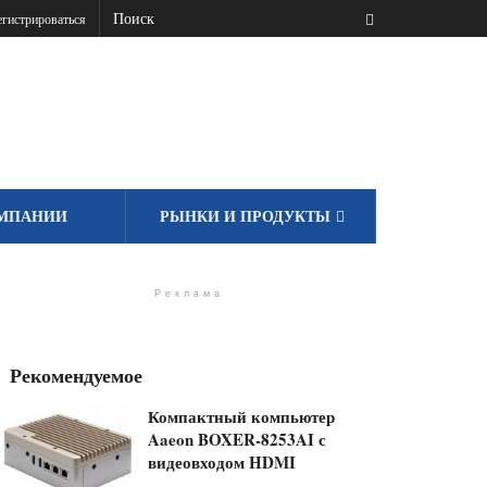
гистрироваться
МПАНИИ
РЫНКИ И ПРОДУКТЫ
Реклама
Рекомендуемое
Компактный компьютер
Aaeon BOXER-8253AI с
видеовходом HDMI