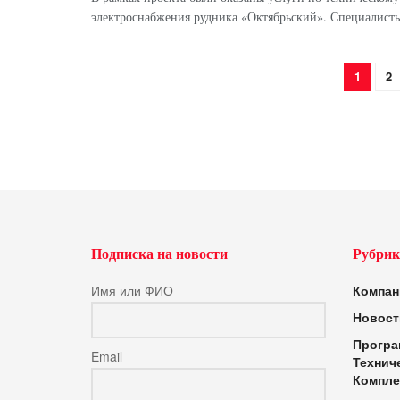
электроснабжения рудника «Октябрьский». Специалист
1
2
Подписка на новости
Рубрик
Имя или ФИО
Компан
Новост
Програ
Email
Технич
Компле