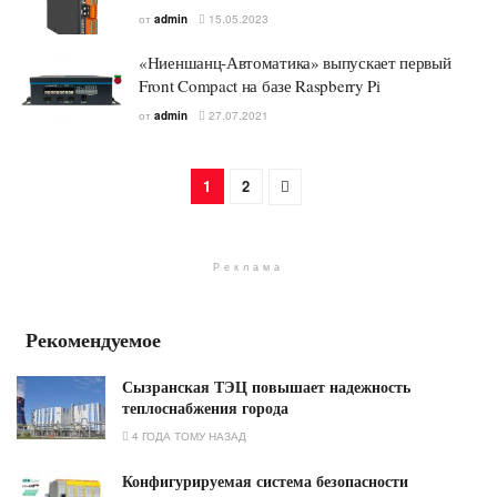
от
admin
15.05.2023
«Ниеншанц-Автоматика» выпускает первый
Front Compact на базе Raspberry Pi
от
admin
27.07.2021
1
2
Реклама
Рекомендуемое
Сызранская ТЭЦ повышает надежность
теплоснабжения города
4 ГОДА ТОМУ НАЗАД
Конфигурируемая система безопасности