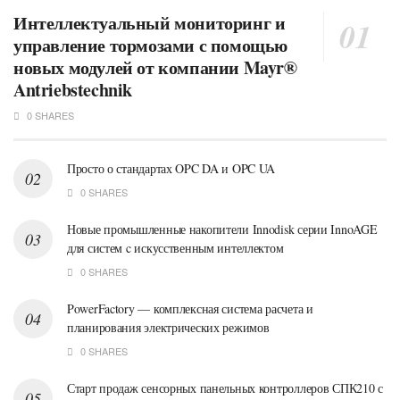
Интеллектуальный мониторинг и
управление тормозами с помощью
новых модулей от компании Mayr®
Antriebstechnik
0 SHARES
Просто о стандартах OPC DA и OPC UA
0 SHARES
Новые промышленные накопители Innodisk серии InnoAGE
для систем c искусственным интеллектом
0 SHARES
PowerFactory — комплексная система расчета и
планирования электрических режимов
0 SHARES
Старт продаж сенсорных панельных контроллеров СПК210 с