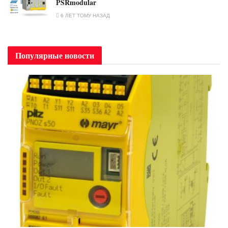
PSRmodular
6 ЛЕТ ТОМУ НАЗАД
Популярные новости