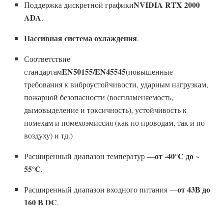
NVIDIA RTX 2000
Поддержка дискретной графики
ADA
.
Пассивная система охлаждения
.
Соответствие
EN50155/EN45545
стандартам
(повышенные
требования к виброустойчивости, ударным нагрузкам,
пожарной безопасности (воспламеняемость,
дымовыделение и токсичность), устойчивость к
помехам и помехоэмиссия (как по проводам, так и по
воздуху) и тд.)
от -40°C до ~
Расширенный диапазон температур —
55°C
.
от 43В до
Расширенный диапазон входного питания —
160 В DC
.