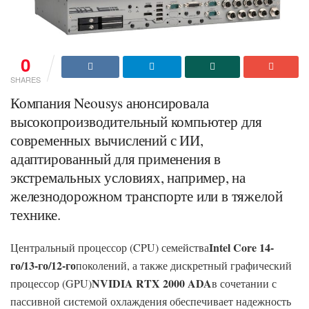
0
SHARES
Компания Neousys анонсировала
высокопроизводительный компьютер для
современных вычислений с ИИ,
адаптированный для применения в
экстремальных условиях, например, на
железнодорожном транспорте или в тяжелой
технике.
Intel Core 14-
Центральный процессор (CPU) семейства
го/13-го/12-го
поколений, а также дискретный графический
NVIDIA RTX 2000 ADA
процессор (GPU)
в сочетании с
пассивной системой охлаждения обеспечивает надежность