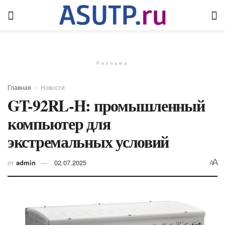
Реклама
Главная
Новости
GT-92RL-H: промышленный
компьютер для
экстремальных условий
A
от
admin
02.07.2025
A