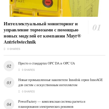
Интеллектуальный мониторинг и
управление тормозами с помощью
новых модулей от компании Mayr®
Antriebstechnik
0 SHARES
Просто о стандартах OPC DA и OPC UA
0 SHARES
Новые промышленные накопители Innodisk серии InnoAGE
для систем c искусственным интеллектом
0 SHARES
PowerFactory — комплексная система расчета и
планирования электрических режимов