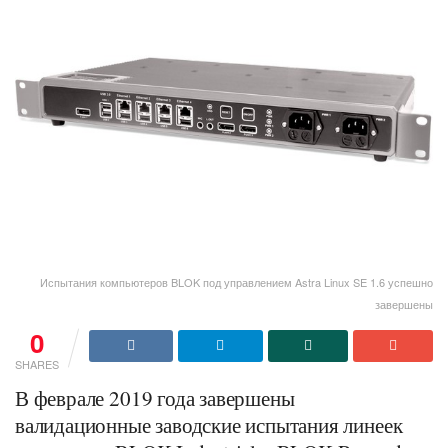
Испытания компьютеров BLOK под управлением Astra Linux SE 1.6 успешно
завершены
0
SHARES
В феврале 2019 года завершены
валидационные заводские испытания линеек