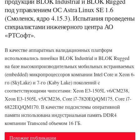
продукции BLOK Industrial и BLOK Rugged
под управлением ОС Astra Linux SE 1.6
(Смоленск, ядро 4.15.3). Испытания проведены
специалистами инженерного центра АО
«РТСофт».
В качестве аппаратных валидационных платформ
использовались линейки BLOK Industrial и BLOK Rugged
на базе высокопроизводительных мобильных встраиваемых
(embedded) микропроцессоров компании Intel Core и Xeon 6-
го (SkyLake) и 7-го (Kaby Lake) поколений c
соответствующими чипсетами: Xeon E3-1505L v6/CM238,
Xeon E3-1505L v5/CM236, Core i7-7820EQ/QM175, Core i7-
6822EQ/QM170. В качестве подсистемы оперативной
памяти использована индустриальная память DDR4
компании Transcend объемом 16 ГБ.
Похожие публикации