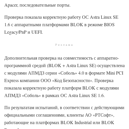
Apacer, последовательные порты.
Проверка показала корректную работу ОС Astra Linux SE
1.6 с аппаратными платформами BLOK в режиме BIOS
Legacy/PnP и UEFI.
Реклама
Дополнительная проверка на совместимость с аппаратно-
программной средой (BLOK + Astra Linux SE) осуществлена
с модулями АПМДЗ серии «Соболь» 4.0 в формате Mini PCI
Express компании ООО «Код Безопасности». Проверка
показала корректную работу платформ BLOK с модулями
АПМДЗ «Соболь» в рамках ОС Astra Linux SE 1.6.
По результатам испытаний, в соответствии с действующими
официальными соглашениями, клиенты АО «РТСофт»,
работающие на платформах BLOK Industrial или BLOK