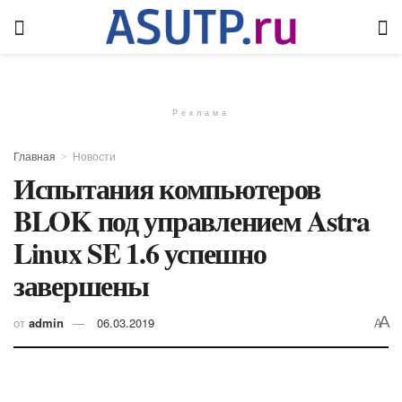
Реклама
Главная
Новости
Испытания компьютеров
BLOK под управлением Astra
Linux SE 1.6 успешно
завершены
A
от
admin
06.03.2019
A