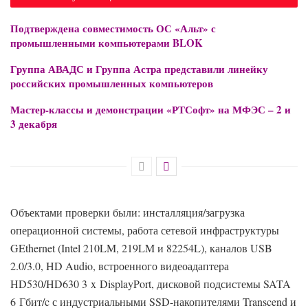
Подтверждена совместимость ОС «Альт» с
промышленными компьютерами BLOK
Группа АВАДС и Группа Астра представили линейку
российских промышленных компьютеров
Мастер-классы и демонстрации «РТСофт» на МФЭС – 2 и
3 декабря
Объектами проверки были: инсталляция/загрузка
операционной системы, работа сетевой инфраструктуры
GEthernet (Intel 210LM, 219LM и 82254L), каналов USB
2.0/3.0, HD Audio, встроенного видеоадаптера
HD530/HD630 3 x DisplayPort, дисковой подсистемы SATA
6 Гбит/c с индустриальными SSD-накопителями Transcend и